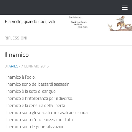
Salta al contenuto
RIFLESSIONI
Il nemico
DI
ARIES
·
7 GENNAIO 2015
Il nemico è l’odio.
Il nemico sono dei bastardi assassini.
Il nemico è la sete di sangue.
Il nemico è l’intolleranza per il diverso.
Il nemico è la censura della libertà.
Il nemico sono gli sciacalli che cavalcano l’onda.
Il nemico sono i “nuclearizziamoli tutti”.
Il nemico sono le generalizzazioni.