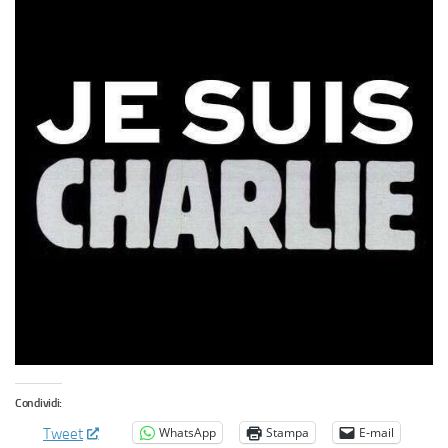
Condividi:
WhatsApp
Stampa
E-mail
Tweet