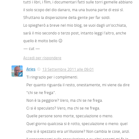
tutti i libri, i film, i documentari fatti sulle torri gemelle abbiano
il solo scopo del dio danaro, ma una buona parte di essi sì.
Sfruttano la disperazione della gente per far soldi.
Lo spiegherò a breve nel mio blog, se vuoi dagli un’occhiata,
sarà il mio secondo o terzo post, intanto leggi l’altro, anche
quello è molto bello 😉
— cut —
Accedi per rispondere
Aries
13 Settembre 2011 alle 09:01
Ti ringrazio per i complimenti.
Per quanto riguarda il resto, onestamente, mi viene da dire
“chi se ne frega”.
Non è la peggiore? Vero, ma chi se ne frega.
Ci si è speculato? Vero, ma chi se ne frega.
Quelle persone sono morte, speculazione o meno.
Quel giorno qualcosa si è rotto, speculazione o meno: quel
che si è spezzato era un’illusione? Non cambia le cose, anzi.