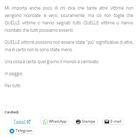
Mi importa anche poco di chi dice che tante altre vittime non
vengono ricordate: è vero, sicuramente, ma ciò non toglie che
QUELLE vittime ci hanno segnati tutti. QUELLE vittime ci hanno
ricordato che tutti possiamo esserlo.
QUELLE vittime possono non essere state “più” significative di altre,
ma di certo non lo sono state meno.
Una cosa è certa: quel giorno il mondo è cambiato.
In peggio.
Per tutti.
Condividi:
WhatsApp
Stampa
E-mail
Tweet
Telegram