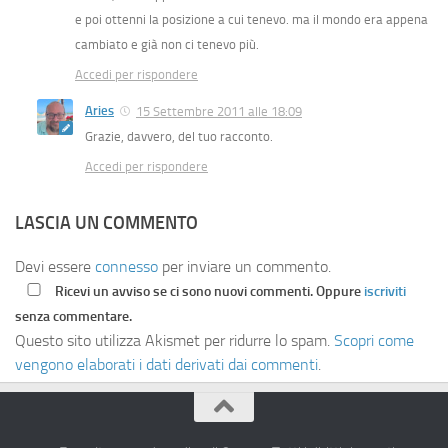
e poi ottenni la posizione a cui tenevo. ma il mondo era appena
cambiato e già non ci tenevo più.
Accedi per rispondere
Aries
15 Settembre 2011 alle 18:09
Grazie, davvero, del tuo racconto.
Accedi per rispondere
LASCIA UN COMMENTO
Devi essere
connesso
per inviare un commento.
Ricevi un avviso se ci sono nuovi commenti. Oppure
iscriviti
senza commentare.
Questo sito utilizza Akismet per ridurre lo spam.
Scopri come
vengono elaborati i dati derivati dai commenti
.