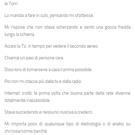
le Torri.
Lo mandai a fare in culo, pensando mi sfottesse.
Mi rispose che non stava scherzando e sentii una goccia fredda
lungo la schiena.
Accesi la TV, in tempo per vedere il secondo aereo.
Chiamai un paio di persone care.
Dissi loro di tornarsene a casa il prima possibile.
Poi non mi staccai più dalla tv e dalla radio.
Internet crollò: la prima volta che buona parte della rete divenne
totalmente inaccessibile.
Stava succedendo e nessuno riusciva a crederci.
Mi importa poco di qualunque tipo di dietrologia o di analisi su
chi/cosa/come/perché.