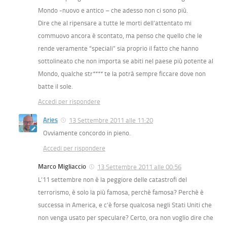
Mondo -nuovo e antico – che adesso non ci sono più.
Dire che al ripensare a tutte le morti dell’attentato mi
commuovo ancora è scontato, ma penso che quello che le
rende veramente “speciali” sia proprio il fatto che hanno
sottolineato che non importa se abiti nel paese più potente al
Mondo, qualche str**** te la potrà sempre ficcare dove non
batte il sole.
Accedi per rispondere
Aries
13 Settembre 2011 alle 11:20
Ovviamente concordo in pieno.
Accedi per rispondere
Marco Migliaccio
13 Settembre 2011 alle 00:56
L’11 settembre non è la peggiore delle catastrofi del
terrorismo, è solo la più famosa, perchè famosa? Perchè è
successa in America, e c’è forse qualcosa negli Stati Uniti che
non venga usato per speculare? Certo, ora non voglio dire che