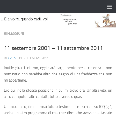
Salta al contenuto
RIFLESSIONI
11 settembre 2001 – 11 settembre 2011
DI
ARIES
·
11 SETTEMBRE 2011
Inutile girarci intorno, oggi sarà l’argomento per eccellenza e non
nominarlo non sarebbe altro che segno di una freddezza che non
mi appartiene.
Ero qui, nella stessa posizione in cui mi trovo ora. Un’altra vita, un
altro computer, altri contatti, tutto diverso o quasi.
Un mio amico, il mio ormai futuro testimone, mi scrisse su ICQ (già,
anche un altro programma di chat) per dirmi che avevano attaccato