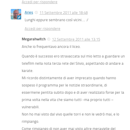
Accedi per rispondere
Aries
11 Settembre 2011 alle 18:48
Lunghi eppure sembrano così vicini…. :/
Accedi per rispondere
Megarahwitch
12 Settembre 2011 alle 13:15
Anche io frequentavo ancora il liceo.
Quando è successo ero stravaccata sul mio letto a guardare un
telefilm nella nota terza rete del Silvio, aspettando di andare a
karate.
Mi ricordo distintamente di aver imprecato quando hanno
sospeso il programma per le notizie straordinarie, di
essermene pentita subito dopo e di aver realizzato forse per la
prima volta nella vita che siamo tutti -ma proprio tutti –
vulnerabili.
Non ho mai visto dal vivo quelle torri e non le vedrò mai, e lo
rimpiango.
Come rimpiango di non aver mai visto altre meraviglie del