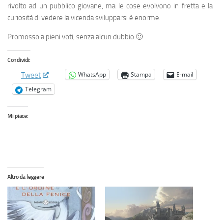
rivolto ad un pubblico giovane, ma le cose evolvono in fretta e la
curiosità di vedere la vicenda svilupparsi è enorme.
Promosso a pieni voti, senza alcun dubbio 🙂
Condividi:
WhatsApp
Stampa
E-mail
Tweet
Telegram
Mi piace:
Altro da leggere