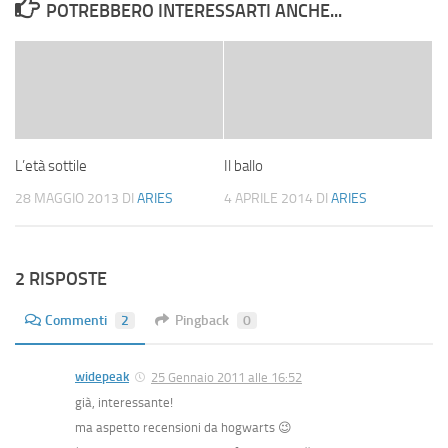
POTREBBERO INTERESSARTI ANCHE...
L’età sottile
Il ballo
28 MAGGIO 2013
DI
ARIES
4 APRILE 2014
DI
ARIES
2 RISPOSTE
Commenti
2
Pingback
0
widepeak
25 Gennaio 2011 alle 16:52
già, interessante!
ma aspetto recensioni da hogwarts 😉