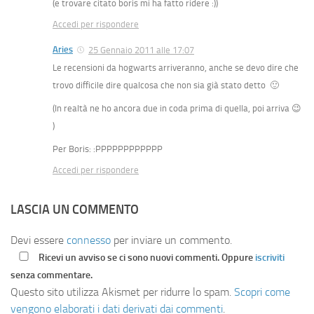
(e trovare citato boris mi ha fatto ridere :))
Accedi per rispondere
Aries
25 Gennaio 2011 alle 17:07
Le recensioni da hogwarts arriveranno, anche se devo dire che
trovo difficile dire qualcosa che non sia già stato detto 🙂
(In realtà ne ho ancora due in coda prima di quella, poi arriva 😉
)
Per Boris: :PPPPPPPPPPPP
Accedi per rispondere
LASCIA UN COMMENTO
Devi essere
connesso
per inviare un commento.
Ricevi un avviso se ci sono nuovi commenti. Oppure
iscriviti
senza commentare.
Questo sito utilizza Akismet per ridurre lo spam.
Scopri come
vengono elaborati i dati derivati dai commenti
.