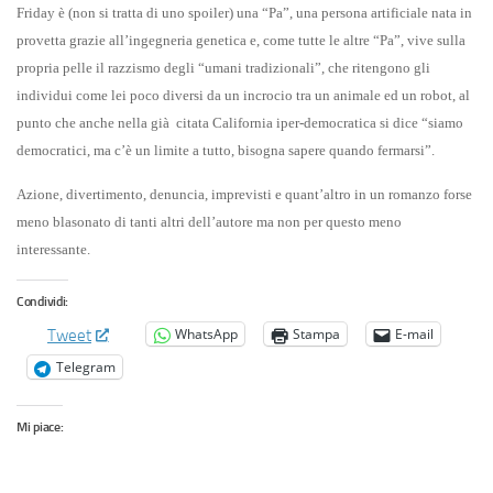
Friday è (non si tratta di uno spoiler) una “Pa”, una persona artificiale nata in
provetta grazie all’ingegneria genetica e, come tutte le altre “Pa”, vive sulla
propria pelle il razzismo degli “umani tradizionali”, che ritengono gli
individui come lei poco diversi da un incrocio tra un animale ed un robot, al
punto che anche nella già citata California iper-democratica si dice “siamo
democratici, ma c’è un limite a tutto, bisogna sapere quando fermarsi”.
Azione, divertimento, denuncia, imprevisti e quant’altro in un romanzo forse
meno blasonato di tanti altri dell’autore ma non per questo meno
interessante.
Condividi:
WhatsApp
Stampa
E-mail
Tweet
Telegram
Mi piace: