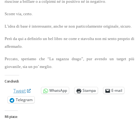
riuscisse a brillare o a colpirmi né in positivo né in negativo.
Scorre via, certo.
L’idea di base è interessante, anche se non particolarmente originale, sicuro.
Però da qui a definirlo un bel libro ne corre e stavolta non mi sento proprio di
affermarlo.
Peccato, speriamo che “La ragazza drago”, pur avendo un target più
giovanile, sia un po’ meglio.
Condividi:
WhatsApp
Stampa
E-mail
Tweet
Telegram
Mi piace: