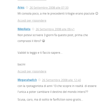
Aries
26 Settembre 2008 alle 07:33
Mi consola poco, a me le precedenti trilogie erano piaciute 😉
Accedi per rispondere
NikeAlata
26 Settembre 2008 alle 09:41
Non potevi scrivere 3 giorni fa questo post, prima che
comprassi il libro? 😀
Vabbè lo leggo e ti faccio sapere…
bacini
Accedi per rispondere
Megarahwitch
26 Settembre 2008 alle 12:40
con la rpotagonista di anni 13 che scopre in realtà di essere
l’unica a poter cambiare il destino del mondo intero??
Scusa, caro, ma di solito le fanfiction sono gratis…