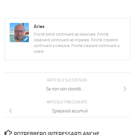
tutto prevedibili: ad ognuno dei
protagonisti, vecchi e nuovi,…
Aries
Finché potrò continuerò ad osservare. Finché
osserverò continuerò ad imparare. Finché imparerò
continuerò a crescere. Finché crescerò continuerò a
vivere.
ARTICOLO SUCCESSIVO
Se non son storditi…
ARTICOLO PRECEDENTE
Spiacevoli accumuli
POTREBBERO INTERESSARTI ANCHE...