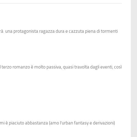
ornerà una protagonista ragazza dura e cazzuta piena di tormenti
 terzo romanzo è molto passiva, quasi travolta dagli eventi, così
 mi è piaciuto abbastanza (amo l’urban fantasy e derivazioni)