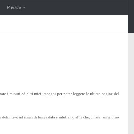
Privacy
e i minuti ad altri miei impegni per poter leggere le ultime pagine del
 definitivo ad amici di lunga data e salutiamo altri che, chissà , un giorno