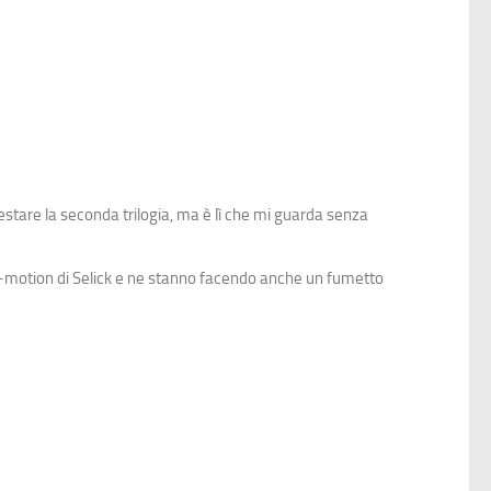
restare la seconda trilogia, ma è lì che mi guarda senza
op-motion di Selick e ne stanno facendo anche un fumetto