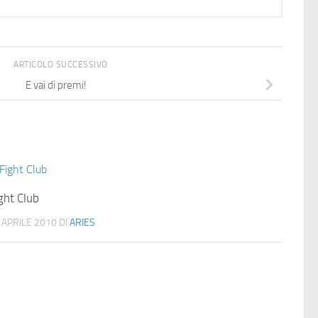
ARTICOLO SUCCESSIVO
E vai di premi!
ght Club
 APRILE 2010
DI
ARIES