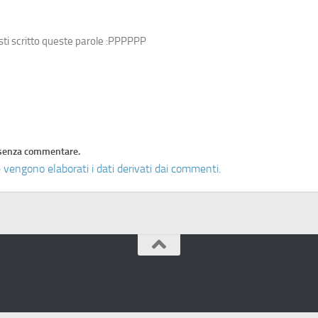
ti scritto queste parole :PPPPPP
senza commentare.
 vengono elaborati i dati derivati dai commenti
.