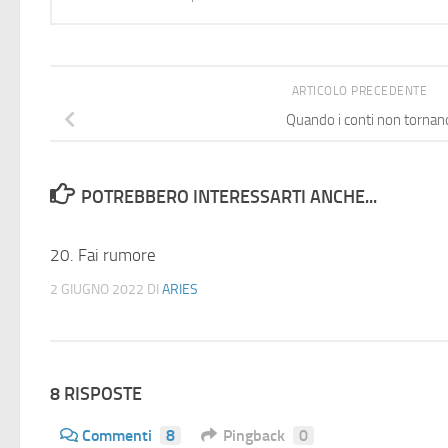
ARTICOLO PRECEDENTE
Quando i conti non tornan
POTREBBERO INTERESSARTI ANCHE...
20. Fai rumore
2 GIUGNO 2022
DI
ARIES
8 RISPOSTE
Commenti
8
Pingback
0