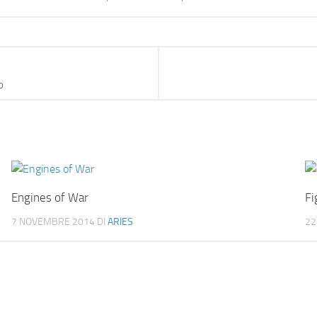
o
Engines of War
Fi
7 NOVEMBRE 2014
DI
ARIES
22