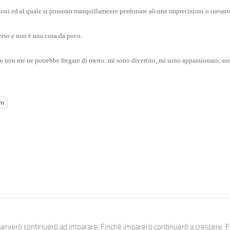
oni ed al quale si possono tranquillamente perdonare alcune imprecisioni o inesatt
rso e non è una cosa da poco.
e non me ne potrebbe fregare di meno: mi sono divertito, mi sono appassionato, so
am
erverò continuerò ad imparare. Finché imparerò continuerò a crescere. Fi