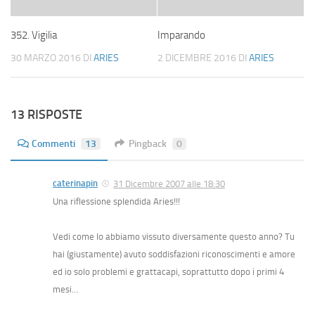
352. Vigilia
Imparando
30 MARZO 2016
DI
ARIES
2 DICEMBRE 2016
DI
ARIES
13 RISPOSTE
Commenti
13
Pingback
0
caterinapin
31 Dicembre 2007 alle 18:30
Una riflessione splendida Aries!!!
Vedi come lo abbiamo vissuto diversamente questo anno? Tu
hai (giustamente) avuto soddisfazioni riconoscimenti e amore
ed io solo problemi e grattacapi, soprattutto dopo i primi 4
mesi…