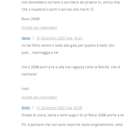
che dovrebbero tornare a sorridere sei proprio tu, amica mia.
Che il novellino ti porti il sorriso che meriti 🙂
Buon 2008!
Accedi per rispondere
siana
31 Dicembre 2007 alle 19:24
mi hai fatto venire il nodo alla gola per quanto è bello ‘sto
post… mannaggia a te!
che il 2008 porti a te e alla tua ragazza tutta la felicità che vi
meritate!
ciao!
Accedi per rispondere
Aries
31 Dicembre 2007 alle 19:28
Grazie di cuore, siana e tanti auguri di un felice 2008 anche a te
PS: e pensare che non sono neanche stato originalissimo, visto