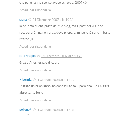
che pure l’anno scorso avevo scritto al 2007 😉
Accedi per rispondere
siana
31 Dicembre 2007 alle 19:31
io ho letto buona parte del tuo blog, ma il post del 2007 no…
recupererò, ma non ora… devo prepararmi perché sono in forte
ritardo ;D
Accedi per rispondere
caterinapin
31 Dicembre 2007 alle 19:43
Grazie Aries, grazie di cuore!
Accedi per rispondere
Hibernia
1 Gennaio 2008 alle 11:04
E’ stato un buon anno: ho conosciuto te. Spero che il 2008 sarà
altrettanto bello
Accedi per rispondere
pollon74
1 Gennaio 2008 alle 17:48