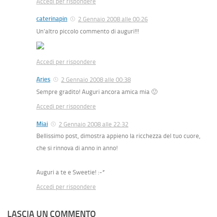
Accedi per rispondere
caterinapin
2 Gennaio 2008 alle 00:26
Un’altro piccolo commento di auguri!!!
Accedi per rispondere
Aries
2 Gennaio 2008 alle 00:38
Sempre gradito! Auguri ancora amica mia 🙂
Accedi per rispondere
Miai
2 Gennaio 2008 alle 22:32
Bellissimo post, dimostra appieno la ricchezza del tuo cuore,
che si rinnova di anno in anno!
Auguri a te e Sweetie! :-*
Accedi per rispondere
LASCIA UN COMMENTO