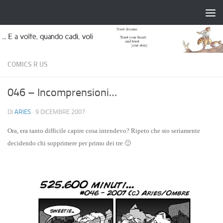
Salta al contenuto
COMICS R US
046 – Incomprensioni…
DI
ARIES
·
9 DICEMBRE 2007
Ora, era tanto difficile capire cosa intendevo? Ripeto che sto seriamente
decidendo chi sopprimere per primo dei tre 🙂