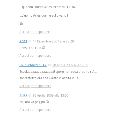
E quando l’uomo Aries incontra i FELINI…
…L’uomo Aries dorme sul divano !
😀
Accedi per rispondere
Aries
14 Dicembre 2007 alle 23:29
Pensa che culo 😉
Accedi per rispondere
DARKVAMPIRELLA
30 Aprile 2009 alle 12:55
Eccolaaaaaaaaaaaaaaa! spero non vada proprio coì…
soprattutto ora che il letto vi ospita in 5!
Accedi per rispondere
Aries
30 Aprile 2009 alle 13:00
No, ora va peggio 😛
Accedi per rispondere