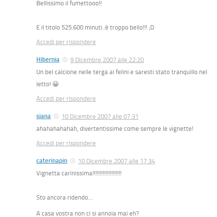
Bellissimo il fumettooo!!
E il titolo 525.600 minuti..è troppo bello!!! ;D
Accedi per rispondere
Hibernia
9 Dicembre 2007 alle 22:20
Un bel calcione nelle terga ai felini e saresti stato tranquillo nel
letto! 😀
Accedi per rispondere
siana
10 Dicembre 2007 alle 07:31
ahahahahahah, divertentissime come sempre le vignette!
Accedi per rispondere
caterinapin
10 Dicembre 2007 alle 17:34
Vignetta carinissima!!!!!!!!!!!!!!!!!!!!
Sto ancora ridendo…
A casa vostra non ci si annoia mai eh?