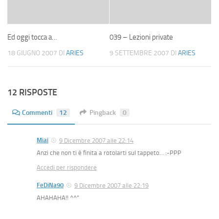
Ed oggi tocca a…
039 – Lezioni private
18 GIUGNO 2007
DI
ARIES
9 SETTEMBRE 2007
DI
ARIES
12 RISPOSTE
Commenti
12
Pingback
0
Miai
9 Dicembre 2007 alle 22:14
Anzi che non ti è finita a rotolarti sul tappeto… :-PPP
Accedi per rispondere
FeDiNa90
9 Dicembre 2007 alle 22:19
AHAHAHA!! ^^”