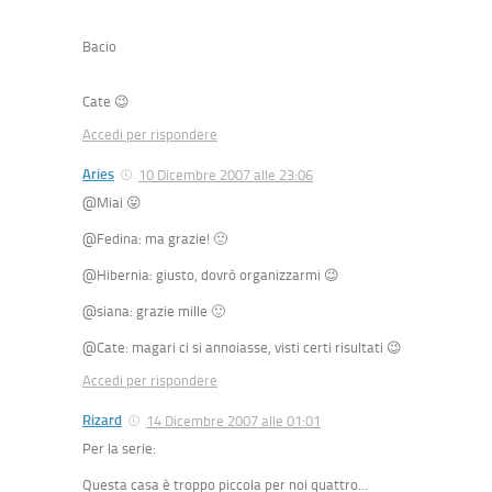
Bacio
Cate 😉
Accedi per rispondere
Aries
10 Dicembre 2007 alle 23:06
@Miai 😛
@Fedina: ma grazie! 🙂
@Hibernia: giusto, dovrò organizzarmi 😉
@siana: grazie mille 🙂
@Cate: magari ci si annoiasse, visti certi risultati 😉
Accedi per rispondere
Rizard
14 Dicembre 2007 alle 01:01
Per la serie:
Questa casa è troppo piccola per noi quattro…