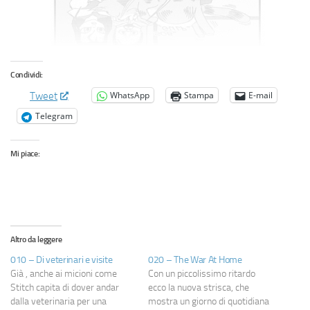
Condividi:
WhatsApp
Stampa
E-mail
Tweet
Telegram
Mi piace:
Altro da leggere
010 – Di veterinari e visite
020 – The War At Home
Già , anche ai micioni come
Con un piccolissimo ritardo
Stitch capita di dover andar
ecco la nuova strisca, che
dalla veterinaria per una
mostra un giorno di quotidiana