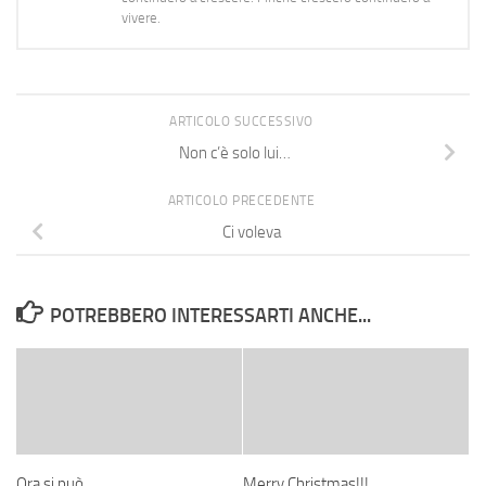
vivere.
ARTICOLO SUCCESSIVO
Non c’è solo lui…
ARTICOLO PRECEDENTE
Ci voleva
POTREBBERO INTERESSARTI ANCHE...
Ora si può…
Merry Christmas!!!