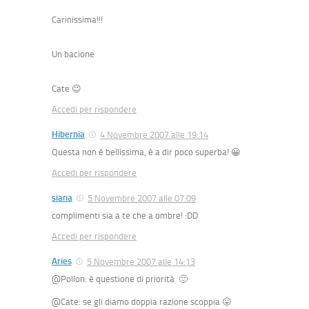
Carinissima!!!
Un bacione
Cate 😉
Accedi per rispondere
Hibernia
4 Novembre 2007 alle 19:14
Questa non è bellissima, è a dir poco superba! 😀
Accedi per rispondere
siana
5 Novembre 2007 alle 07:09
complimenti sia a te che a ombre! :DD
Accedi per rispondere
Aries
5 Novembre 2007 alle 14:13
@Pollon: è questione di priorità 🙂
@Cate: se gli diamo doppia razione scoppia 😛