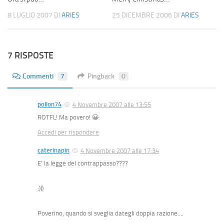
8 LUGLIO 2007
DI
ARIES
25 DICEMBRE 2006
DI
ARIES
7 RISPOSTE
Commenti
7
Pingback
0
pollon74
4 Novembre 2007 alle 13:55
ROTFL! Ma povero! 😀
Accedi per rispondere
caterinapin
4 Novembre 2007 alle 17:34
E’ la legge del contrappasso????
:)))
Poverino, quando si sveglia dategli doppia razione….