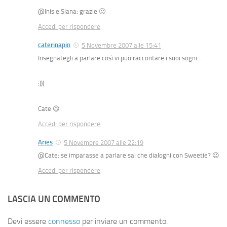
@Inis e Siana: grazie 🙂
Accedi per rispondere
caterinapin
5 Novembre 2007 alle 15:41
Insegnategli a parlare così vi può raccontare i suoi sogni…
:)))
Cate 😉
Accedi per rispondere
Aries
5 Novembre 2007 alle 22:19
@Cate: se imparasse a parlare sai che dialoghi con Sweetie? 😉
Accedi per rispondere
LASCIA UN COMMENTO
Devi essere
connesso
per inviare un commento.