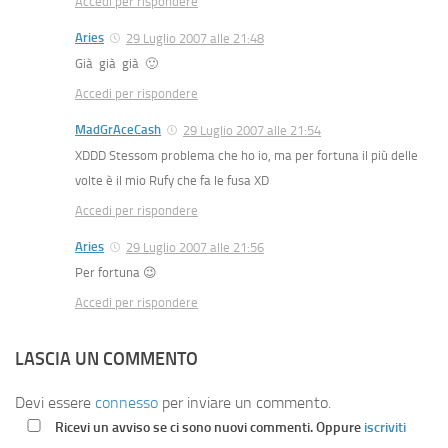
Accedi per rispondere
Aries
29 Luglio 2007 alle 21:48
Già già già 🙂
Accedi per rispondere
MadGrAceCash
29 Luglio 2007 alle 21:54
XDDD Stessom problema che ho io, ma per fortuna il più delle
volte è il mio Rufy che fa le fusa XD
Accedi per rispondere
Aries
29 Luglio 2007 alle 21:56
Per fortuna 😉
Accedi per rispondere
LASCIA UN COMMENTO
Devi essere
connesso
per inviare un commento.
Ricevi un avviso se ci sono nuovi commenti. Oppure
iscriviti