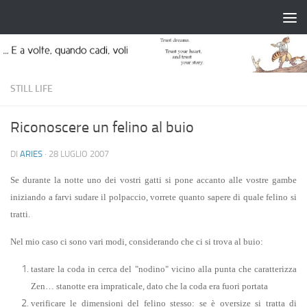
Salta al contenuto
STILL LIFE
Riconoscere un felino al buio
DI
ARIES
·
28 LUGLIO 2007
Se durante la notte uno dei vostri gatti si pone accanto alle vostre gambe
iniziando a farvi sudare il polpaccio, vorrete quanto sapere di quale felino si
tratti.
Nel mio caso ci sono vari modi, considerando che ci si trova al buio:
tastare la coda in cerca del "nodino" vicino alla punta che caratterizza
Zen… stanotte era impraticale, dato che la coda era fuori portata
verificare le dimensioni del felino stesso: se è oversize si tratta di