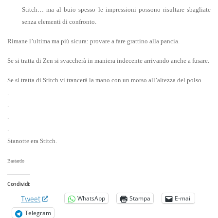
Stitch… ma al buio spesso le impressioni possono risultare sbagliate
senza elementi di confronto.
Rimane l’ultima ma più sicura: provare a fare grattino alla pancia.
Se si tratta di Zen si svaccherà in maniera indecente arrivando anche a fusare.
Se si tratta di Stitch vi trancerà la mano con un morso all’altezza del polso.
.
.
.
.
Stanotte era Stitch.
Bastardo
Condividi:
WhatsApp
Stampa
E-mail
Tweet
Telegram