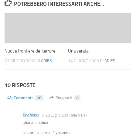
POTREBBERO INTERESSARTI ANCHE...
Nuove frontiere del terrore
Una serata
23 GIUGNO 2007
DI
ARIES
14 GIUGNO 2009
DI
ARIES
10 RISPOSTE
Commenti
10
Pingback
0
DeaMusa
28 Luglio 2007 alle 01:17
ahauahauahua
se apre la porta : è gniamma.