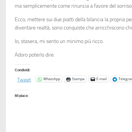
ma semplicemente come rinuncia a favore del sorriso d
Ecco, mettere sui due piatti della bilancia la propria
pe
diventare realtà, sono conquiste che arricchiscono chi
Io, stasera, mi sento un minimo più ricco.
Adoro poterlo dire.
Condividi:
WhatsApp
Stampa
E-mail
Telegr
Tweet
Mi piace: