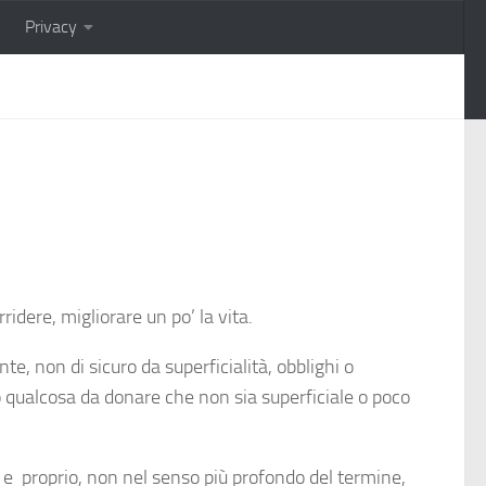
Privacy
idere, migliorare un po’ la vita.
nte, non di sicuro da superficialità, obblighi o
ho qualcosa da donare che non sia superficiale o poco
o e
proprio, non nel senso più profondo del termine,