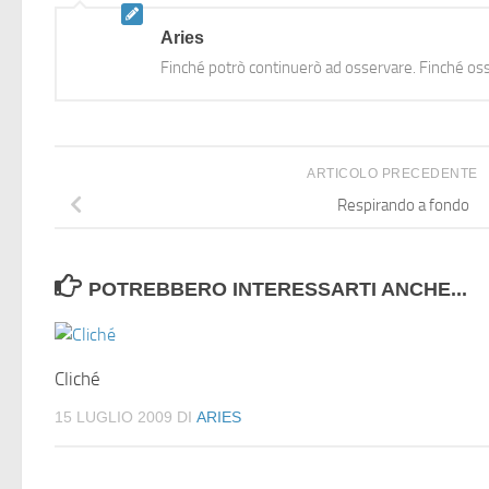
Aries
Finché potrò continuerò ad osservare. Finché oss
ARTICOLO PRECEDENTE
Respirando a fondo
POTREBBERO INTERESSARTI ANCHE...
Cliché
15 LUGLIO 2009
DI
ARIES