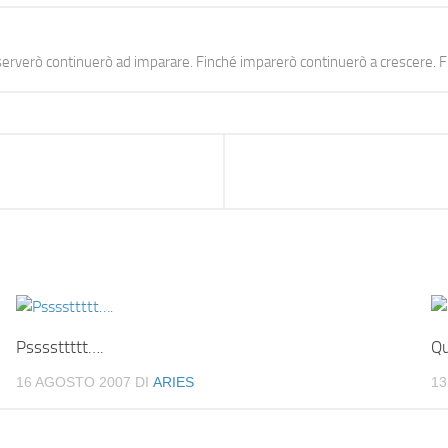
erverò continuerò ad imparare. Finché imparerò continuerò a crescere. Fi
Pssssttttt….
Qu
16 AGOSTO 2007
DI
ARIES
13