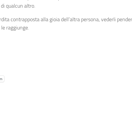
i qualcun altro.
rdita
contrapposta alla gioia dell’altra persona, vederli pender
 le raggiunge.
am