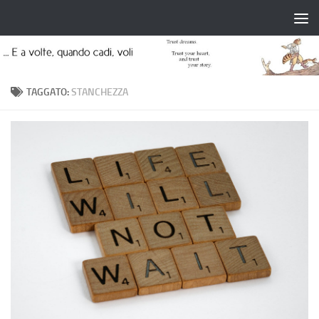
Salta al contenuto
TAGGATO:
STANCHEZZA