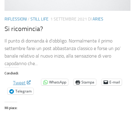
RIFLESSIONI
/
STILL LIFE
1 SETTEMBRE 2021
DI
ARIES
Si ricomincia?
Il punto di domanda è d’obbligo. Normalmente il primo
settembre farei un post abbastanza classico e forse un po’
banale relativo al nuovo inizio, alla sensazione di vero
capodanno che...
Condividi:
WhatsApp
Stampa
E-mail
Tweet
Telegram
Mi piace: