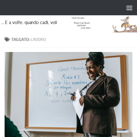
Salta al contenuto
TAGGATO:
LAVORO