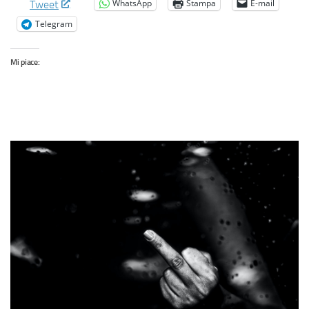
WhatsApp
Stampa
E-mail
Tweet
Telegram
Mi piace: