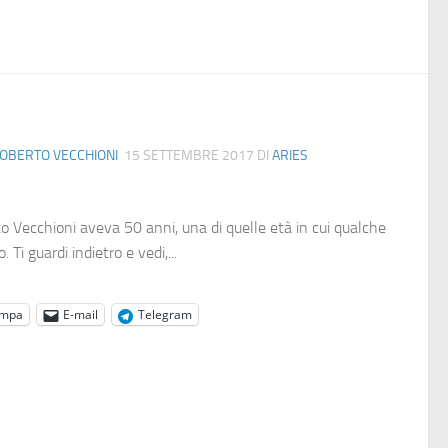
OBERTO VECCHIONI
15 SETTEMBRE 2017
DI
ARIES
to Vecchioni aveva 50 anni, una di quelle età in cui qualche
o. Ti guardi indietro e vedi,...
ampa
E-mail
Telegram