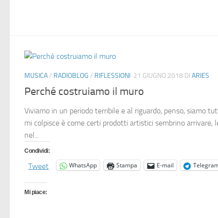
MUSICA
/
RADIOBLOG
/
RIFLESSIONI
21 GIUGNO 2018
DI
ARIES
Perché costruiamo il muro
Viviamo in un periodo terribile e al riguardo, penso, siamo tut
mi colpisce è come certi prodotti artistici sembrino arrivare,
nel...
Condividi:
WhatsApp
Stampa
E-mail
Telegra
Tweet
Mi piace: