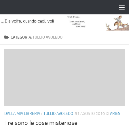
Salta al contenuto
CATEGORIA:
TULLIO AVOLEDO
DALLA MIA LIBRERIA
/
TULLIO AVOLEDO
31 AGOSTO 2010
DI
ARIES
Tre sono le cose misteriose