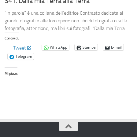
341. Dalla mia Terra alla Terra
“In parole” è una collana dell’editrice Contrasto dedicata ai
grandi fotografi e alle loro opere: non libri di fotografia o sulla
fotografia, attenzione, ma libri sui fotografi. “Dalla mia Terra...
Condividi:
WhatsApp
Stampa
E-mail
Tweet
Telegram
Mi piace: