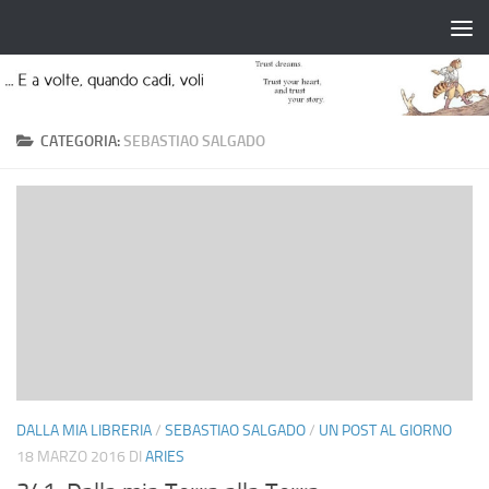
Salta al contenuto
CATEGORIA:
SEBASTIAO SALGADO
DALLA MIA LIBRERIA
/
SEBASTIAO SALGADO
/
UN POST AL GIORNO
18 MARZO 2016
DI
ARIES