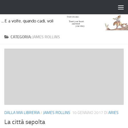
Salta al contenuto
CATEGORIA:
JAMES ROLLINS
DALLA MIA LIBRERIA
/
JAMES ROLLINS
10 GENNAIO 2017
DI
ARIES
La città sepolta