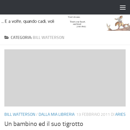
Salta al contenuto
CATEGORIA:
BILL WATTERSON
BILL WATTERSON
/
DALLA MIA LIBRERIA
13 FEBBRAIO 2011
DI
ARIES
Un bambino ed il suo tigrotto