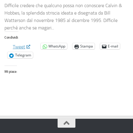
Difficile credere che qualcuno possa non conoscere Calvin &
Hobbes, la splendida striscia ideata e disegnata da Bill
Watterson dal novembre 1985 al dicembre 1995. Difficile
perché anche se magari...
Condividi:
WhatsApp
Stampa
E-mail
Tweet
Telegram
Mi piace: