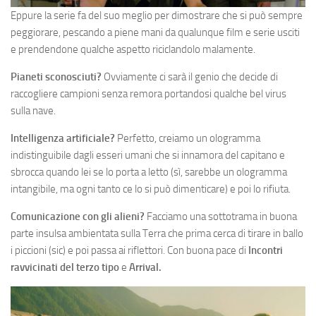
Eppure la serie fa del suo meglio per dimostrare che si può sempre
peggiorare, pescando a piene mani da qualunque film e serie usciti
e prendendone qualche aspetto riciclandolo malamente.
Pianeti sconosciuti?
Ovviamente ci sarà il genio che decide di
raccogliere campioni senza remora portandosi qualche bel virus
sulla nave.
Intelligenza artificiale?
Perfetto, creiamo un ologramma
indistinguibile dagli esseri umani che si innamora del capitano e
sbrocca quando lei se lo porta a letto (sì, sarebbe un ologramma
intangibile, ma ogni tanto ce lo si può dimenticare) e poi lo rifiuta.
Comunicazione con gli alieni?
Facciamo una sottotrama in buona
parte insulsa ambientata sulla Terra che prima cerca di tirare in ballo
i piccioni (sic) e poi passa ai riflettori. Con buona pace di
Incontri
ravvicinati del terzo tipo
e
Arrival.