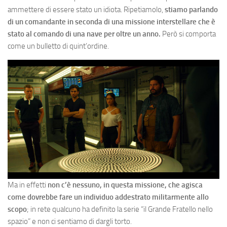
ammettere di essere stato un idiota. Ripetiamolo,
stiamo parlando
di un comandante in seconda di una missione interstellare che è
stato al comando di una nave per oltre un anno.
Però si comporta
come un bulletto di quint’ordine.
Ma in effetti
non c’è nessuno, in questa missione, che agisca
come dovrebbe fare un individuo addestrato militarmente allo
scopo
; in rete qualcuno ha definito la serie “il Grande Fratello nello
spazio” e non ci sentiamo di dargli torto.