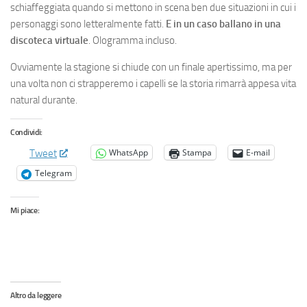
schiaffeggiata quando si mettono in scena ben due situazioni in cui i
personaggi sono letteralmente fatti.
E in un caso ballano in una
discoteca virtuale
. Ologramma incluso.
Ovviamente la stagione si chiude con un finale apertissimo, ma per
una volta non ci strapperemo i capelli se la storia rimarrà appesa vita
natural durante.
Condividi:
WhatsApp
Stampa
E-mail
Tweet
Telegram
Mi piace:
Altro da leggere