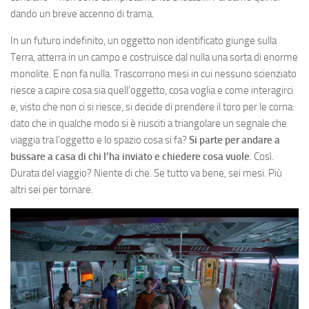
dando un breve accenno di trama.
In un futuro indefinito, un oggetto non identificato giunge sulla
Terra, atterra in un campo e costruisce dal nulla una sorta di enorme
monolite. E non fa nulla. Trascorrono mesi in cui nessuno scienziato
riesce a capire cosa sia quell’oggetto, cosa voglia e come interagirci
e, visto che non ci si riesce, si decide di prendere il toro per le corna:
dato che in qualche modo si è riusciti a triangolare un segnale che
viaggia tra l’oggetto e lo spazio cosa si fa?
Si parte per andare a
bussare a casa di chi l’ha inviato e chiedere cosa vuole
. Così.
Durata del viaggio? Niente di che. Se tutto va bene, sei mesi. Più
altri sei per tornare.