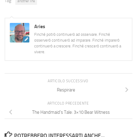
Tag:
another life
Aries
Finché potrò continuerò ad osservare. Finché
osserverò continuerò ad imparare. Finché imparerò
continuerò a crescere. Finché crescerò continuerò a
vivere.
ARTICOLO SUCCESSIVO
Respirare
ARTICOLO PRECEDENTE
The Handmaid’s Tale: 3×10 Bear Witness
POTREBBERO INTERESSARTI ANCHE...