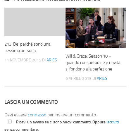
213. Del perché sono una
pessima persona
Will & Grace: Season 10 –
11 NOVEMBRE 2015
DI
ARIES
quando consuetudine e novità
si fondono alla perfezione
5 APRILE 2019
DI
ARIES
LASCIA UN COMMENTO
Devi essere
connesso
per inviare un commento.
Ricevi un avviso se ci sono nuovi commenti. Oppure
iscriviti
senza commentare.