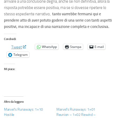
arrivare a una conclusione degna, anche se non definitiva, allora la
risposta potrebbe essere positiva, ma se si dovesse ripetere lo
stesso espediente narrativo,
tanto varrebbe fermarsi qui e
prendere atto di aver potuto godere di una serie con tanti aspetti
positivi, ma incapace di una narrazione completa e conclusiva.
Condividi:
WhatsApp
Stampa
E-mail
Tweet
Telegram
Mi piace:
Altro da leggere
Marvel’s Runaways: 1×10
Marvel’s Runaways: 1×01
Hostile
Reunion – 1×02 Rewind –