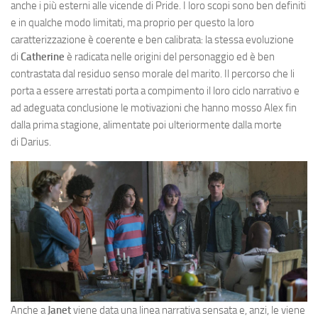
anche i più esterni alle vicende di Pride. I loro scopi sono ben definiti
e in qualche modo limitati, ma proprio per questo la loro
caratterizzazione è coerente e ben calibrata: la stessa evoluzione
di
Catherine
è radicata nelle origini del personaggio ed è ben
contrastata dal residuo senso morale del marito. Il percorso che li
porta a essere arrestati porta a compimento il loro ciclo narrativo e
ad adeguata conclusione le motivazioni che hanno mosso Alex fin
dalla prima stagione, alimentate poi ulteriormente dalla morte
di Darius.
Anche a
Janet
viene data una linea narrativa sensata e, anzi, le viene