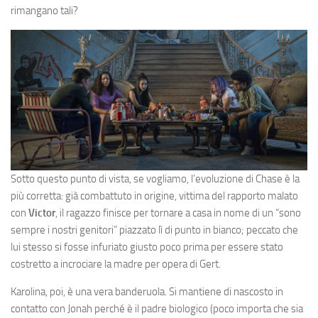
rimangano tali?
Sotto questo punto di vista, se vogliamo, l’evoluzione di Chase è la
più corretta: già combattuto in origine, vittima del rapporto malato
con
Victor
, il ragazzo finisce per tornare a casa in nome di un “sono
sempre i nostri genitori” piazzato lì di punto in bianco; peccato che
lui stesso si fosse infuriato giusto poco prima per essere stato
costretto a incrociare la madre per opera di Gert.
Karolina, poi, è una vera banderuola. Si mantiene di nascosto in
contatto con Jonah perché è il padre biologico (poco importa che sia