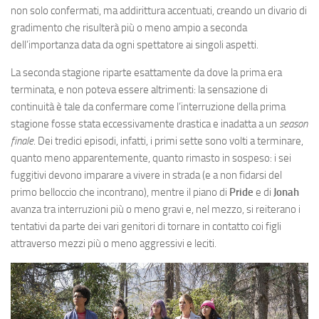
non solo confermati, ma addirittura accentuati, creando un divario di
gradimento che risulterà più o meno ampio a seconda
dell’importanza data da ogni spettatore ai singoli aspetti.
La seconda stagione riparte esattamente da dove la prima era
terminata, e non poteva essere altrimenti: la sensazione di
continuità è tale da confermare come l’interruzione della prima
stagione fosse stata eccessivamente drastica e inadatta a un
season
finale
. Dei tredici episodi, infatti, i primi sette sono volti a terminare,
quanto meno apparentemente, quanto rimasto in sospeso: i sei
fuggitivi devono imparare a vivere in strada (e a non fidarsi del
primo belloccio che incontrano), mentre il piano di
Pride
e di
Jonah
avanza tra interruzioni più o meno gravi e, nel mezzo, si reiterano i
tentativi da parte dei vari genitori di tornare in contatto coi figli
attraverso mezzi più o meno aggressivi e leciti.