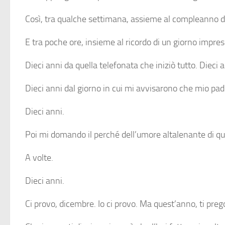
Così, tra qualche settimana, assieme al compleanno di 
E tra poche ore, insieme al ricordo di un giorno impr
Dieci anni da quella telefonata che iniziò tutto. Dieci
Dieci anni dal giorno in cui mi avvisarono che mio pad
Dieci anni.
Poi mi domando il perché dell’umore altalenante di que
A volte.
Dieci anni.
Ci provo, dicembre. Io ci provo. Ma quest’anno, ti prego