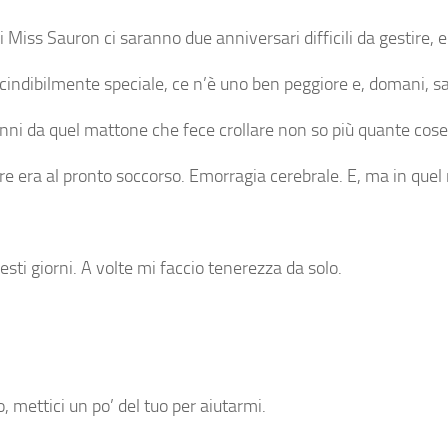
Miss Sauron ci saranno due anniversari difficili da gestire, 
escindibilmente speciale, ce n’è uno ben peggiore e, domani, 
 anni da quel mattone che fece crollare non so più quante cose
re era al pronto soccorso. Emorragia cerebrale. E, ma in quel
sti giorni. A volte mi faccio tenerezza da solo.
, mettici un po’ del tuo per aiutarmi.