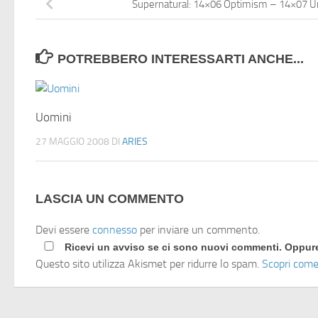
Supernatural: 14×06 Optimism – 14×07 
POTREBBERO INTERESSARTI ANCHE...
Uomini
27 MAGGIO 2008
DI
ARIES
LASCIA UN COMMENTO
Devi essere
connesso
per inviare un commento.
Ricevi un avviso se ci sono nuovi commenti. Oppu
Questo sito utilizza Akismet per ridurre lo spam.
Scopri come