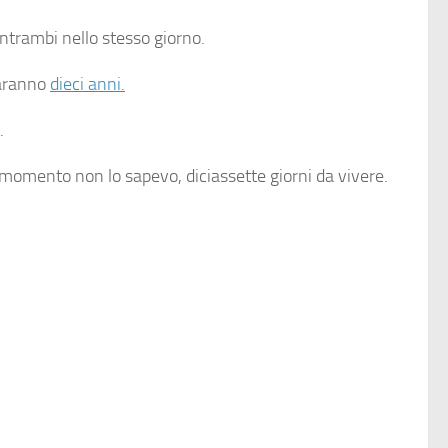
entrambi nello stesso giorno.
saranno
dieci anni.
.
 momento non lo sapevo, diciassette giorni da vivere.