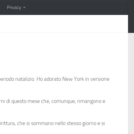
Privacy
periodo natalizio. Ho adorato New York in versione
giorni di questo mese che, comunque, rimangono e
dirittura, che si sommano nello stesso giorno e si