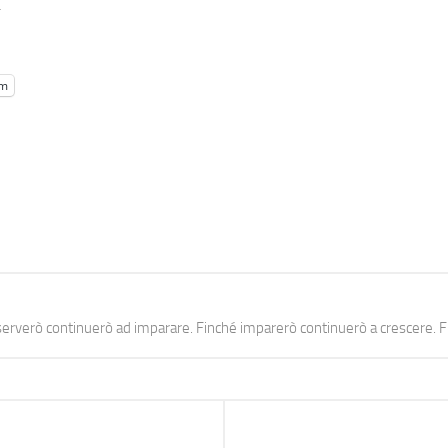
.
am
erverò continuerò ad imparare. Finché imparerò continuerò a crescere. Fi