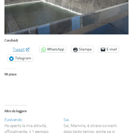
Condividi:
WhatsApp
Stampa
E-mail
Tweet
Telegram
Mi piace:
Altro da leggere
Evolvendo
Sai…
Ho aperto la mia attività,
Sai, Mamma, è strano scriverti
ufficialmente, il 1 gennaio
dopo tanto tempo, anche se in