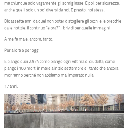
ma chiunque solo vagamente gli somigliasse. E poi, per sicurezza,
anche quelli solo un po’ diversi da noi. E presto, noi stessi.
Diciassette anni da quel non poter distogliere gli occhi e le orecchie
dalle notizie, il continuo “e ora?”, i brividi per quelle immagini.
A me fa male, ancora, tanto.
Per allora e per oggi.
E piango quei 2.974 come piango ogni vittima di crudeltà, come
piango i 100 morti in mare a inizio settembre e i tanto che ancora
moriranno perché non abbiamo mai imparato nulla.
17 anni.