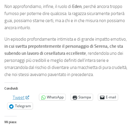
Non approfondiamo, infine, il ruolo di
Eden
, perché ancora troppo
fumoso per poterne dire qualcosa: la ragazza sicuramente porterà
guai, possiamo starne certi, ma a chi e in che misura non possiamo
ancora intuirlo.
Un episodio profondamente intimista e di grande impatto emotivo,
in cui svetta prepotentemente il personaggio di Serena, che sta
subendo un lavoro di cesellatura eccellente
, rendendola uno dei
personaggi più credibili e meglio definiti dell’intera serie e
smarcandola dal rischio di diventare una macchietta di pura crudeltà,
che noi stessi avevamo paventato in precedenza.
Condividi:
WhatsApp
Stampa
E-mail
Tweet
Telegram
Mi piace: