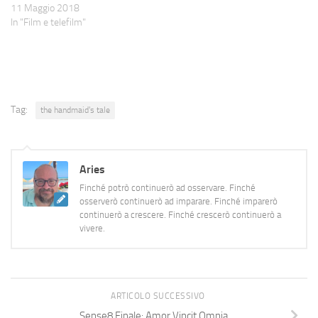
11 Maggio 2018
In "Film e telefilm"
Tag:
the handmaid's tale
Aries
Finché potrò continuerò ad osservare. Finché
osserverò continuerò ad imparare. Finché imparerò
continuerò a crescere. Finché crescerò continuerò a
vivere.
ARTICOLO SUCCESSIVO
Sense8 Finale: Amor Vincit Omnia