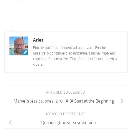
arrivino che le pensiamo o
meno e le gestiamo che ne…
Aries
Finché potrò continuerò ad osservare. Finché
osserverò continuerò ad imparare. Finché imparerò
continuerò a crescere. Finché crescerò continuerò a
vivere.
ARTICOLO SUCCESSIVO
Marvel’s Jessica Jones: 2×01 AKA Start at the Beginning
ARTICOLO PRECEDENTE
Quando gli universi si sfiorano