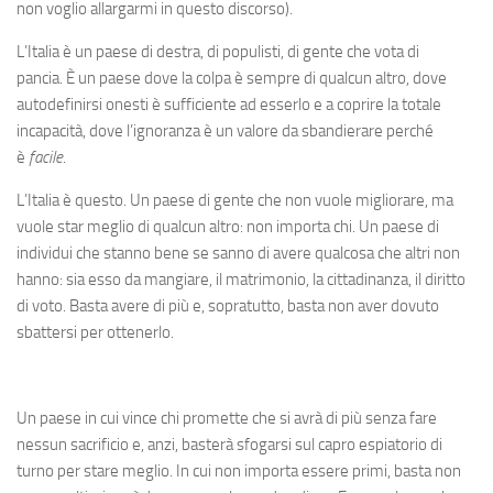
non voglio allargarmi in questo discorso).
L’Italia è un paese di destra, di populisti, di gente che vota di
pancia. È un paese dove la colpa è sempre di qualcun altro, dove
autodefinirsi onesti è sufficiente ad esserlo e a coprire la totale
incapacità, dove l’ignoranza è un valore da sbandierare perché
è
facile
.
L’Italia è questo. Un paese di gente che non vuole migliorare, ma
vuole star meglio di qualcun altro: non importa chi. Un paese di
individui che stanno bene se sanno di avere qualcosa che altri non
hanno: sia esso da mangiare, il matrimonio, la cittadinanza, il diritto
di voto. Basta avere di più e, sopratutto, basta non aver dovuto
sbattersi per ottenerlo.
Un paese in cui vince chi promette che si avrà di più senza fare
nessun sacrificio e, anzi, basterà sfogarsi sul capro espiatorio di
turno per stare meglio. In cui non importa essere primi, basta non