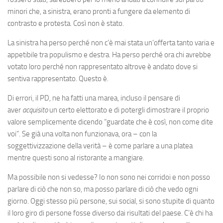
minori che, a sinistra, erano pronti a fungere da elemento di
contrasto e protesta. Così non è stato.
La sinistra ha perso perché non c’è mai stata un’offerta tanto varia e
appetibile tra populismo e destra. Ha perso perché ora chi avrebbe
votato loro perché non rappresentato altrove è andato dove si
sentiva rappresentato. Questo è.
Di errori, il PD, ne ha fatti una marea, incluso il pensare di
aver
acquisito
un certo elettorato e di potergli dimostrare il proprio
valore semplicemente dicendo “guardate che è così, non come dite
voi”. Se già una volta non funzionava, ora – con la
soggettivizzazione della verità – è come parlare a una platea
mentre questi sono al ristorante a mangiare.
Ma possibile non si vedesse? Io non sono nei corridoi e non posso
parlare di ciò che non so, ma posso parlare di ciò che vedo ogni
giorno. Oggi stesso più persone, sui social, si sono stupite di quanto
il loro giro di persone fosse diverso dai risultati del paese. C’è chi ha