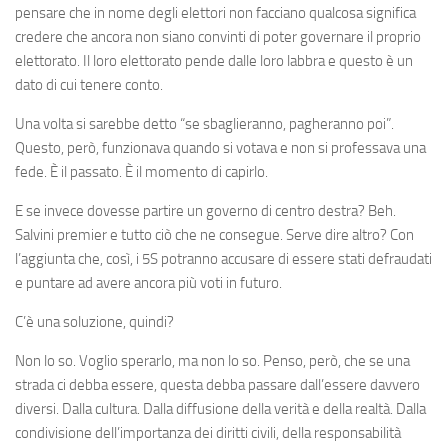
pensare che in nome degli elettori non facciano qualcosa significa
credere che ancora non siano convinti di poter governare il proprio
elettorato. Il loro elettorato pende dalle loro labbra e questo è un
dato di cui tenere conto.
Una volta si sarebbe detto “se sbaglieranno, pagheranno poi”.
Questo, però, funzionava quando si votava e non si professava una
fede. È il passato. È il momento di capirlo.
E se invece dovesse partire un governo di centro destra? Beh.
Salvini premier e tutto ciò che ne consegue. Serve dire altro? Con
l’aggiunta che, così, i 5S potranno accusare di essere stati defraudati
e puntare ad avere ancora più voti in futuro.
C’è una soluzione, quindi?
Non lo so. Voglio sperarlo, ma non lo so. Penso, però, che se una
strada ci debba essere, questa debba passare dall’essere davvero
diversi. Dalla cultura. Dalla diffusione della verità e della realtà. Dalla
condivisione dell’importanza dei diritti civili, della responsabilità