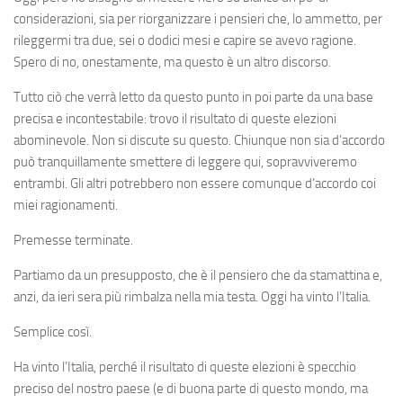
considerazioni, sia per riorganizzare i pensieri che, lo ammetto, per
rileggermi tra due, sei o dodici mesi e capire se avevo ragione.
Spero di no, onestamente, ma questo è un altro discorso.
Tutto ciò che verrà letto da questo punto in poi parte da una base
precisa e incontestabile: trovo il risultato di queste elezioni
abominevole. Non si discute su questo. Chiunque non sia d’accordo
può tranquillamente smettere di leggere qui, sopravviveremo
entrambi. Gli altri potrebbero non essere comunque d’accordo coi
miei ragionamenti.
Premesse terminate.
Partiamo da un presupposto, che è il pensiero che da stamattina e,
anzi, da ieri sera più rimbalza nella mia testa. Oggi ha vinto l’Italia.
Semplice così.
Ha vinto l’Italia, perché il risultato di queste elezioni è specchio
preciso del nostro paese (e di buona parte di questo mondo, ma