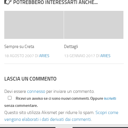
POTREBBERO INTERESSARTI ANCHE...
Sempre su Creta
Dettagli
18 AGOSTO 2007
DI
ARIES
13 GENNAIO 2017
DI
ARIES
LASCIA UN COMMENTO
Devi essere
connesso
per inviare un commento.
Ricevi un avviso se ci sono nuovi commenti. Oppure
iscriviti
senza commentare.
Questo sito utilizza Akismet per ridurre lo spam.
Scopri come
vengono elaborati i dati derivati dai commenti
.