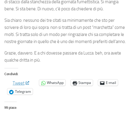
di stacco dalla stanchezza della giornata fumettistica. Si mangia
bene. Si sta bene. Di nuovo, c’è poco da chiedere di più.
Sia chiaro: nessuno dei tre citati sa minimamente che sto per
scrivere di loro qui sopra: non si tratta di un post “marchetta” come
molti. Si tratta solo di un modo per ringraziare chi sa completare le
nostre giornate in quello che è uno dei momenti preferiti dell’anno.
Grazie, davvero. E a chi dovesse passare da Lucca: beh, ora avete
qualche dritta in più.
Condividi:
WhatsApp
Stampa
E-mail
Tweet
Telegram
Mi piace: