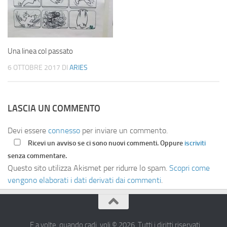
Una linea col passato
6 OTTOBRE 2017
DI
ARIES
LASCIA UN COMMENTO
Devi essere
connesso
per inviare un commento.
Ricevi un avviso se ci sono nuovi commenti. Oppure
iscriviti
senza commentare.
Questo sito utilizza Akismet per ridurre lo spam.
Scopri come
vengono elaborati i dati derivati dai commenti
.
...E a volte, quando cadi, voli © 2026. Tutti i diritti riservati.