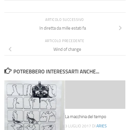
ARTICOLO SUCCESSIVO
In diretta da mille estati fa
ARTICOLO PRECEDENTE
Wind of change
POTREBBERO INTERESSARTI ANCHE...
La macchina del tempo
3 LUGLIO 2017
DI
ARIES