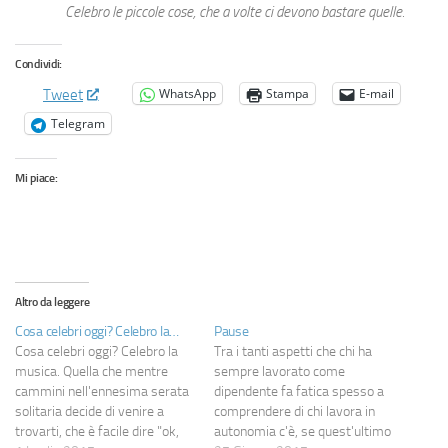
Celebro le piccole cose, che a volte ci devono bastare quelle.
Condividi:
WhatsApp
Stampa
E-mail
Tweet
Telegram
Mi piace:
Altro da leggere
Cosa celebri oggi? Celebro la…
Pause
Cosa celebri oggi? Celebro la
Tra i tanti aspetti che chi ha
musica. Quella che mentre
sempre lavorato come
cammini nell'ennesima serata
dipendente fa fatica spesso a
solitaria decide di venire a
comprendere di chi lavora in
trovarti, che è facile dire "ok,
autonomia c'è, se quest'ultimo