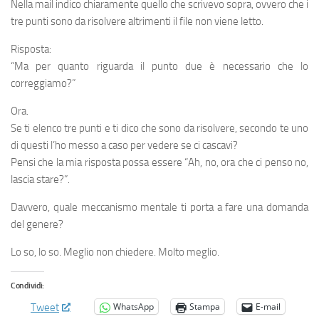
Nella mail indico chiaramente quello che scrivevo sopra, ovvero che i
tre punti sono da risolvere altrimenti il file non viene letto.
Risposta:
“Ma per quanto riguarda il punto due è necessario che lo
correggiamo?”
Ora.
Se ti elenco tre punti e ti dico che sono da risolvere, secondo te uno
di questi l’ho messo a caso per vedere se ci cascavi?
Pensi che la mia risposta possa essere “Ah, no, ora che ci penso no,
lascia stare?”.
Davvero, quale meccanismo mentale ti porta a fare una domanda
del genere?
Lo so, lo so. Meglio non chiedere. Molto meglio.
Condividi:
WhatsApp
Stampa
E-mail
Tweet