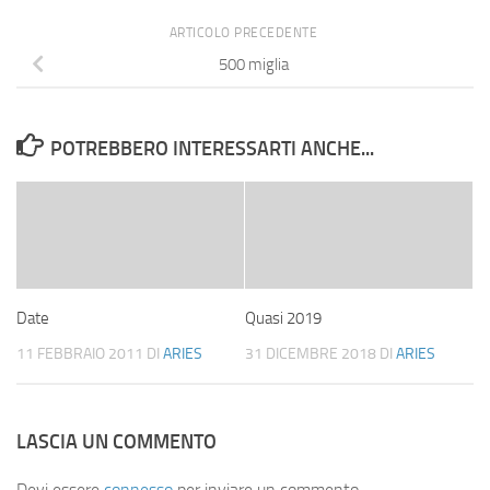
ARTICOLO PRECEDENTE
500 miglia
POTREBBERO INTERESSARTI ANCHE...
Date
Quasi 2019
11 FEBBRAIO 2011
DI
ARIES
31 DICEMBRE 2018
DI
ARIES
LASCIA UN COMMENTO
Devi essere
connesso
per inviare un commento.