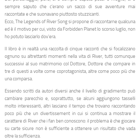
sempre saputo che c’erano un sacco di sue avventure mai
raccontate e che suonavano piuttosto stuzzicanti.
Ecco, The Legends of River Song si propone di raccontarne qualcuna
ed è il motivo per cui, visto da Forbidden Planet lo scorso luglio, non
ho potuto lasciarlo dov’era.
Il libro è in realtà una raccolta di cinque racconti che si focalizzano
ognuno su altrettanti momenti nella vita di River, tutti comunque
successivi al suo matrimonio col Dottore, Dottore che compare in
tre di questi a volte come coprotagonista, altre come poco più che
una comparsa.
Essendo scritti da autori diversi anche il livello di gradimento può
cambiare parecchio e, soprattutto, se alcuni aggiungono tasselli
molto interessanti, altri lasciano il tempo che trovano raccontando
poco più che un divertissement in cui si continua a mostrare il
carattere di River che i fan ben conoscono: il problema è che giocare
su carte sicure non è sufficiente a ottenere un risultato che vada
oltre la sufficienza.