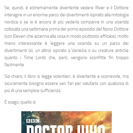
Se, quindi, è estremamente divertente vedere River e il Dottore
interagire in un enorme parco dei divertimenti ispirato alla mitologia
nordica o se lo è ancora di più vederla comparire in una vicenda
collocata una settimana prima del primo episodio del Nono Dottore
(con Eleven che accenna alla cosa in modo piuttosto efficace), molto
meno interessante è leggere una vicenda su un parco dei
divertimenti (sì, un altro) ispirato a Venezia o su creature antiche
quanto i Time Lords che, però, vengono sconfitte fin troppo
facilmente.
Sia chiaro, il libro si legge volentieri, è divertente e scorrevole, ma
sicuramente bisogna essere veri fan per valutarlo con qualcosa di
più di una semplice sufficienza.
È svago, quello sì.