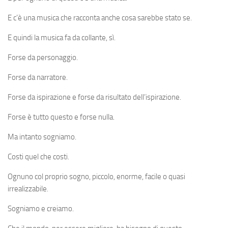
E c’è una musica che racconta anche cosa sarebbe stato se.
E quindi la musica fa da collante, sì.
Forse da personaggio.
Forse da narratore.
Forse da ispirazione e forse da risultato dell’ispirazione.
Forse è tutto questo e forse nulla.
Ma intanto sogniamo.
Costi quel che costi.
Ognuno col proprio sogno, piccolo, enorme, facile o quasi
irrealizzabile.
Sogniamo e creiamo.