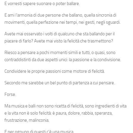
E vorresti sapere suonare o poter ballare.
E ami l’armonia di due persone che ballano, quella sincronia di
movimenti, quella perfezione nei tempi, nei gesti, negli sguardi.
Avete mai osservato i volti di qualcuno che sta ballando per il
piacere di farlo? Avete mai visto la felicità che trasmettono?
Riesco a pensare a pochi momenti simili e tutti, o quasi, sono
contraddistinti da due aspetti unici: la passione e la condivisione.
Condividere le proprie passioni come motore di felicità.
Secondo me sarebbe un bel punto di partenza a cui pensare.
Forse.
Ma musica e balli non sono ricetta di felicità, sono ingredienti di vita
e la vita non è solo felicità: è paura, dolore, rabbia, speranza,
frustrazione, malinconia.
E per ognuno di questi c’è una musica.