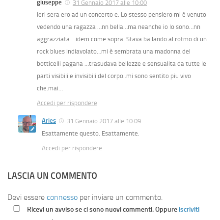
giuseppe
31 Gennaio 2017 alle 10:00
Ieri sera ero ad un concerto e. Lo stesso pensiero mi è venuto
vedendo una ragazza …nn bella…ma neanche io lo sono…nn
aggrazziata …idem come sopra. Stava ballando al.rotmo di un
rock blues indiavolato…mi è sembrata una madonna del
botticelli pagana …trasudava bellezze e sensualita da tutte le
parti visibili e invisibili del corpo..mi sono sentito piu vivo
che.mai…
Accedi per rispondere
Aries
31 Gennaio 2017 alle 10:09
Esattamente questo. Esattamente.
Accedi per rispondere
LASCIA UN COMMENTO
Devi essere
connesso
per inviare un commento.
Ricevi un avviso se ci sono nuovi commenti. Oppure
iscriviti