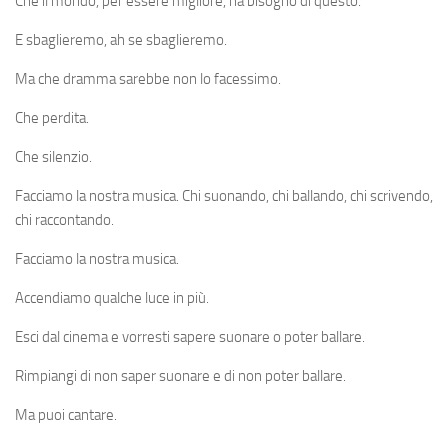
Che il mondo, per essere migliore, ha bisogno di questo.
E sbaglieremo, ah se sbaglieremo.
Ma che dramma sarebbe non lo facessimo.
Che perdita.
Che silenzio.
Facciamo la nostra musica. Chi suonando, chi ballando, chi scrivendo,
chi raccontando.
Facciamo la nostra musica.
Accendiamo qualche luce in più.
Esci dal cinema e vorresti sapere suonare o poter ballare.
Rimpiangi di non saper suonare e di non poter ballare.
Ma puoi cantare.