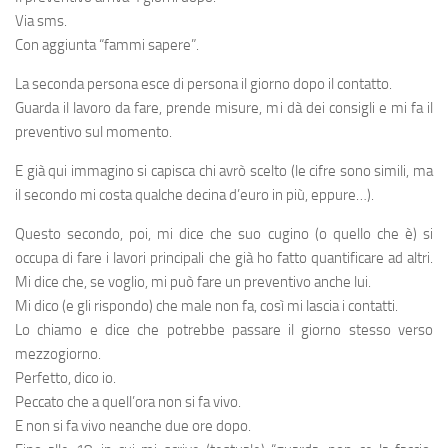
Via sms.
Con aggiunta “fammi sapere”.
La seconda persona esce di persona il giorno dopo il contatto.
Guarda il lavoro da fare, prende misure, mi dà dei consigli e mi fa il
preventivo sul momento.
E già qui immagino si capisca chi avrò scelto (le cifre sono simili, ma
il secondo mi costa qualche decina d’euro in più, eppure…).
Questo secondo, poi, mi dice che suo cugino (o quello che è) si
occupa di fare i lavori principali che già ho fatto quantificare ad altri.
Mi dice che, se voglio, mi può fare un preventivo anche lui.
Mi dico (e gli rispondo) che male non fa, così mi lascia i contatti.
Lo chiamo e dice che potrebbe passare il giorno stesso verso
mezzogiorno.
Perfetto, dico io.
Peccato che a quell’ora non si fa vivo.
E non si fa vivo neanche due ore dopo.