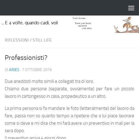
Salta al contenuto
RIFLESSIONI
/
STILL LIFE
Professionisti?
DI
ARIES
·
7 OTTOBRE 2016
Due aneddoti molto simili e collegati tra di loro.
Chiamo due persone (separate, ovviamente) per fare un piccolo
lavoro in cartongesso in casa, propedeutico a un altro.
La prima persona si fa mandare le foto (letteralmente) del lavoro da
fare, passa non so quanto tempo a ripetere che a lui piace lavorare
come si deve e mi dice che mi farà avere un preventivo in mail per la
sera dopo.
Il preventivo arriva 4 giorni dopo.