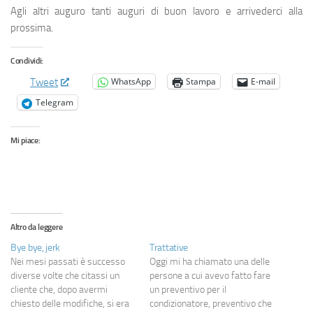
Agli altri auguro tanti auguri di buon lavoro e arrivederci alla
prossima.
Condividi:
WhatsApp
Stampa
E-mail
Tweet
Telegram
Mi piace:
Altro da leggere
Bye bye, jerk
Trattative
Nei mesi passati è successo
Oggi mi ha chiamato una delle
diverse volte che citassi un
persone a cui avevo fatto fare
cliente che, dopo avermi
un preventivo per il
chiesto delle modifiche, si era
condizionatore, preventivo che