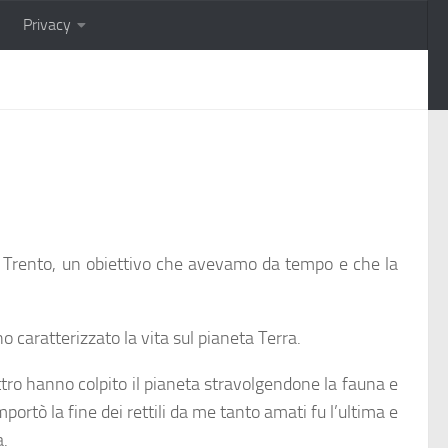
Privacy
di Trento, un obiettivo che avevamo da tempo e che la
 caratterizzato la vita sul pianeta Terra.
tro hanno colpito il pianeta stravolgendone la fauna e
portò la fine dei rettili da me tanto amati fu l’ultima e
a.