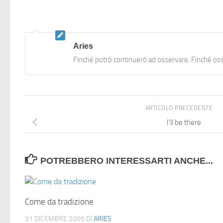
Aries
Finché potrò continuerò ad osservare. Finché oss
ARTICOLO PRECEDENTE
I’ll be there
POTREBBERO INTERESSARTI ANCHE...
Come da tradizione
31 DICEMBRE 2009
DI
ARIES