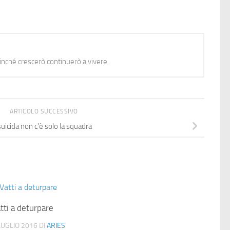
nché crescerò continuerò a vivere.
ARTICOLO SUCCESSIVO
suicida non c’è solo la squadra
tti a deturpare
LUGLIO 2016
DI
ARIES