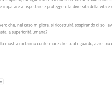
 imparare a rispettare e proteggere la diversità della vita e
ro che, nel caso migliore, si ricostruirà sospirando di solli
uesta la superiorità umana?
la mostra mi fanno confermare che io, al riguardo, avrei più 
am