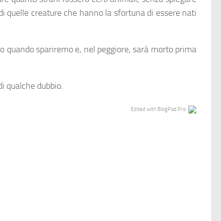
 di quelle creature che hanno la sfortuna di essere nati
evo quando spariremo e, nel peggiore, sarà morto prima
di qualche dubbio.
Edited with BlogPad Pro