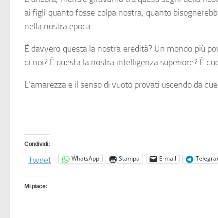
ai figli quanto fosse colpa nostra, quanto bisognerebbe
nella nostra epoca.
È davvero questa la nostra eredità? Un mondo più pove
di noi? È questa la nostra intelligenza superiore? È q
L’amarezza e il senso di vuoto provati uscendo da quel
Condividi:
WhatsApp
Stampa
E-mail
Telegr
Tweet
Mi piace: