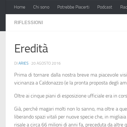
Home
Chi sono
Potrebbe Piacerti
Podcast
Rac
Salta al contenuto
RIFLESSIONI
Eredità
DI
ARIES
·
20 AGOSTO 2016
Prima di tornare dalla nostra breve ma piacevole vis
vicinanza a Caldonazzo (e la pronta proposta degli ami
Oltre ai cinque piani di esposizione ufficiale era in c
Già, perché magari molti non lo sanno, ma oltre a que
liberando spazi vitali per nuove specie che, in migliaia
risale a circa 66 milioni di anni fa, preceduta da altr