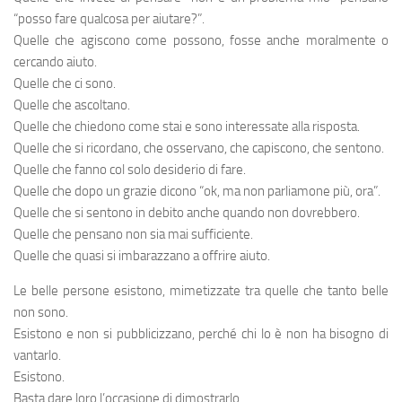
“posso fare qualcosa per aiutare?”.
Quelle che agiscono come possono, fosse anche moralmente o
cercando aiuto.
Quelle che ci sono.
Quelle che ascoltano.
Quelle che chiedono come stai e sono interessate alla risposta.
Quelle che si ricordano, che osservano, che capiscono, che sentono.
Quelle che fanno col solo desiderio di fare.
Quelle che dopo un grazie dicono “ok, ma non parliamone più, ora”.
Quelle che si sentono in debito anche quando non dovrebbero.
Quelle che pensano non sia mai sufficiente.
Quelle che quasi si imbarazzano a offrire aiuto.
Le belle persone esistono, mimetizzate tra quelle che tanto belle
non sono.
Esistono e non si pubblicizzano, perché chi lo è non ha bisogno di
vantarlo.
Esistono.
Basta dare loro l’occasione di dimostrarlo.