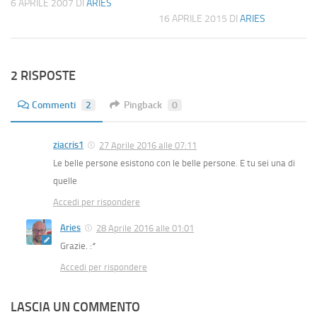
6 APRILE 2007
DI
ARIES
16 APRILE 2015
DI
ARIES
2 RISPOSTE
Commenti
2
Pingback
0
ziacris1
27 Aprile 2016 alle 07:11
Le belle persone esistono con le belle persone. E tu sei una di
quelle
Accedi per rispondere
Aries
28 Aprile 2016 alle 01:01
Grazie. :*
Accedi per rispondere
LASCIA UN COMMENTO