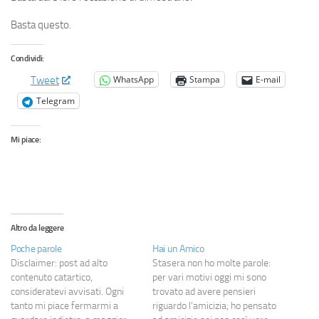
Basta questo.
Condividi:
WhatsApp
Stampa
E-mail
Tweet
Telegram
Mi piace:
Altro da leggere
Poche parole
Hai un Amico
Disclaimer: post ad alto
Stasera non ho molte parole:
contenuto catartico,
per vari motivi oggi mi sono
consideratevi avvisati. Ogni
trovato ad avere pensieri
tanto mi piace fermarmi a
riguardo l'amicizia; ho pensato