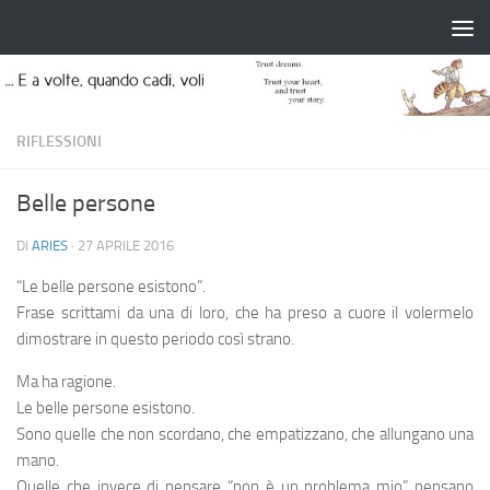
Salta al contenuto
RIFLESSIONI
Belle persone
DI
ARIES
·
27 APRILE 2016
“Le belle persone esistono”.
Frase scrittami da una di loro, che ha preso a cuore il volermelo
dimostrare in questo periodo così strano.
Ma ha ragione.
Le belle persone esistono.
Sono quelle che non scordano, che empatizzano, che allungano una
mano.
Quelle che invece di pensare “non è un problema mio” pensano