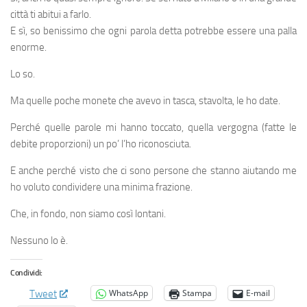
città ti abitui a farlo.
E sì, so benissimo che ogni parola detta potrebbe essere una palla
enorme.
Lo so.
Ma quelle poche monete che avevo in tasca, stavolta, le ho date.
Perché quelle parole mi hanno toccato, quella vergogna (fatte le
debite proporzioni) un po’ l’ho riconosciuta.
E anche perché visto che ci sono persone che stanno aiutando me
ho voluto condividere una minima frazione.
Che, in fondo, non siamo così lontani.
Nessuno lo è.
Condividi:
WhatsApp
Stampa
E-mail
Tweet