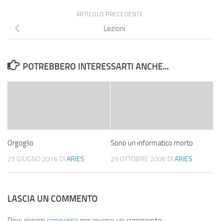
ARTICOLO PRECEDENTE
Lezioni
POTREBBERO INTERESSARTI ANCHE...
Orgoglio
Sono un informatico morto
25 GIUGNO 2016
DI
ARIES
29 OTTOBRE 2006
DI
ARIES
LASCIA UN COMMENTO
Devi essere
connesso
per inviare un commento.