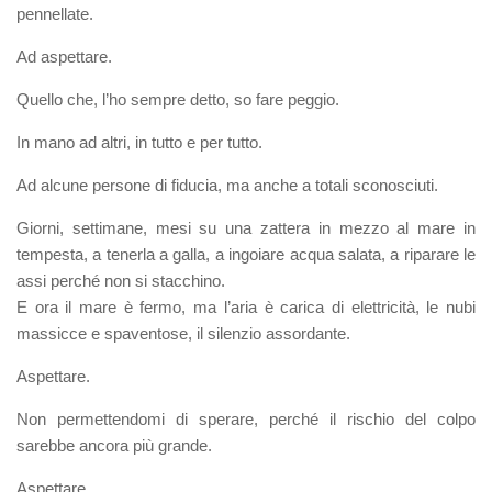
pennellate.
Ad aspettare.
Quello che, l’ho sempre detto, so fare peggio.
In mano ad altri, in tutto e per tutto.
Ad alcune persone di fiducia, ma anche a totali sconosciuti.
Giorni, settimane, mesi su una zattera in mezzo al mare in
tempesta, a tenerla a galla, a ingoiare acqua salata, a riparare le
assi perché non si stacchino.
E ora il mare è fermo, ma l’aria è carica di elettricità, le nubi
massicce e spaventose, il silenzio assordante.
Aspettare.
Non permettendomi di sperare, perché il rischio del colpo
sarebbe ancora più grande.
Aspettare.