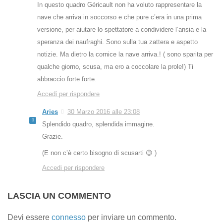
In questo quadro Géricault non ha voluto rappresentare la
nave che arriva in soccorso e che pure c’era in una prima
versione, per aiutare lo spettatore a condividere l’ansia e la
speranza dei naufraghi. Sono sulla tua zattera e aspetto
notizie. Ma dietro la cornice la nave arriva.! ( sono sparita per
qualche giorno, scusa, ma ero a coccolare la prole!) Ti
abbraccio forte forte.
Accedi per rispondere
Aries
30 Marzo 2016 alle 23:08
Splendido quadro, splendida immagine.
Grazie.
(E non c’è certo bisogno di scusarti 😉 )
Accedi per rispondere
LASCIA UN COMMENTO
Devi essere
connesso
per inviare un commento.