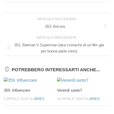
ARTICOLO SUCCESSIVO
353. Ancora
ARTICOLO PRECEDENTE
351. Batman V Superman (aka cronache di un film già
per buona parte visto)
POTREBBERO INTERESSARTI ANCHE...
359. Influenzare
Venerdì santo?
5 APRILE 2016
DI
ARIES
10 APRILE 2009
DI
ARIES