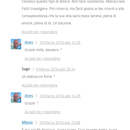
Conosco questo tipo di dolore. Non fare resistenza. Abbraccialo.
Fatti travolgere. Poi rimarrà, ma farà spazio ai bei ricordi e alla
consapevolezza che la sua vita sarà stata serena, piena di
amore, piena di te. Un bacione.
Accedi per rispondere
Aries
10 Marzo 2016 alle 14:35
Grazie mille, davvero :*
Accedi per rispondere
Sage
9 Marzo 2016 alle 20:14
Un abbraccio forte :*
Accedi per rispondere
Aries
10 Marzo 2016 alle 14:35
Grazie :*
Accedi per rispondere
Mìgola
10 Marzo 2016 alle 23:08
E ma no! Mi dispiace…tanto tanto. Ciao grande gatto, buon