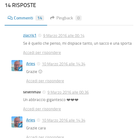
14 RISPOSTE
Commenti
14
Pingback
0
ziacris1
9 Marzo 2016 alle 00:14
Se è quello che penso, mi dispiace tanto, un sacco e una sporta
Accedi per rispondere
Aries
10 Marzo 2016 alle 14:34
Grazie 🙁
Accedi per rispondere
sevenmav
9 Marzo 2016 alle 00:36
Un abbraccio gigantesco ❤️❤️❤️
Accedi per rispondere
Aries
10 Marzo 2016 alle 14:34
Grazie cara
Accedi per rispondere