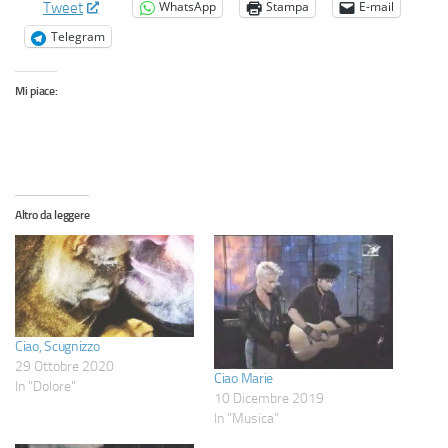
WhatsApp
Stampa
E-mail
Tweet
Telegram
Mi piace:
Altro da leggere
Ciao, Scugnizzo
29 Ottobre 2020
Ciao Marie
In "Dolore"
10 Dicembre 2019
In "Musica"