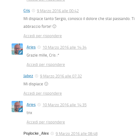
Cris
9 Marzo 2016 alle 00:42
Mi dispiace tanto Sergio, conosco il dolore che stai passando. Ti
abbraccio forte! 🙁
Accedi per rispondere
Aries
10 Marzo 2016 alle 14:34
Grazie mille, Cris :*
Accedi per rispondere
Jabez
9 Marzo 2016 alle 07:32
Mi dispiace 🙁
Accedi per rispondere
Aries
10 Marzo 2016 alle 14:35
tnx
Accedi per rispondere
Psylocke_Alex
9 Marzo 2016 alle 08:48