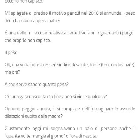
Ecco, io non capisco.
Mi spiegate di preciso il motivo per cui nel 2016 si annuncia il peso
di un bambino appena nato?
È una delle mille cose relative a certe tradizioni riguardanti i pargoli
che proprio non capisco.
Il peso.
Ok, una volta poteva essere indice di salute, forse (tiro a indovinare),
ma ora?
A che serve sapere quanto pesa?
C'è una gara nascosta e a fine anno si vince qualcosa?
Oppure, peggio ancora, ci si compiace nell'immaginare le assurde
dilatazioni subite dalla madre?
Giustamente oggi mi segnalavano un paio di persone anche il
“quante volte mangia al giorno” o l'ora di nascita.