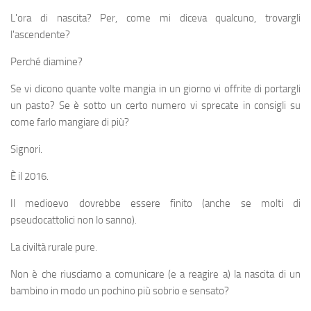
L'ora di nascita? Per, come mi diceva qualcuno, trovargli
l'ascendente?
Perché diamine?
Se vi dicono quante volte mangia in un giorno vi offrite di portargli
un pasto? Se è sotto un certo numero vi sprecate in consigli su
come farlo mangiare di più?
Signori.
È il 2016.
Il medioevo dovrebbe essere finito (anche se molti di
pseudocattolici non lo sanno).
La civiltà rurale pure.
Non è che riusciamo a comunicare (e a reagire a) la nascita di un
bambino in modo un pochino più sobrio e sensato?