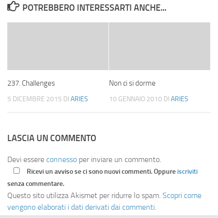
POTREBBERO INTERESSARTI ANCHE...
237. Challenges
Non ci si dorme
5 DICEMBRE 2015
DI
ARIES
10 GENNAIO 2010
DI
ARIES
LASCIA UN COMMENTO
Devi essere
connesso
per inviare un commento.
Ricevi un avviso se ci sono nuovi commenti. Oppure
iscriviti
senza commentare.
Questo sito utilizza Akismet per ridurre lo spam.
Scopri come
vengono elaborati i dati derivati dai commenti
.