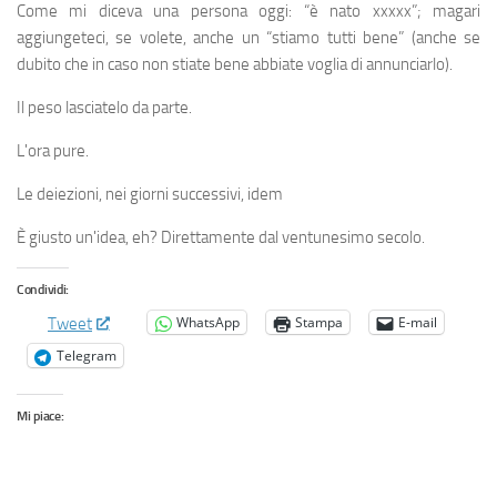
Come mi diceva una persona oggi: “è nato xxxxx”; magari
aggiungeteci, se volete, anche un “stiamo tutti bene” (anche se
dubito che in caso non stiate bene abbiate voglia di annunciarlo).
Il peso lasciatelo da parte.
L'ora pure.
Le deiezioni, nei giorni successivi, idem
È giusto un'idea, eh? Direttamente dal ventunesimo secolo.
Condividi:
WhatsApp
Stampa
E-mail
Tweet
Telegram
Mi piace: