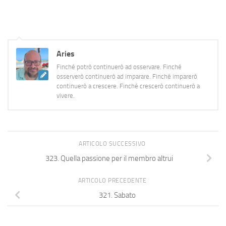
farà sì che vada a flusso di
pensieri, concatenando una
serie…
Aries
Finché potrò continuerò ad osservare. Finché
osserverò continuerò ad imparare. Finché imparerò
continuerò a crescere. Finché crescerò continuerò a
vivere.
ARTICOLO SUCCESSIVO
323. Quella passione per il membro altrui
ARTICOLO PRECEDENTE
321. Sabato