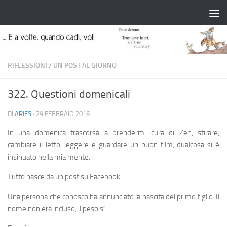
Salta al contenuto
RIFLESSIONI
/
UN POST AL GIORNO
322. Questioni domenicali
DI
ARIES
·
29 FEBBRAIO 2016
In una domenica trascorsa a prendermi cura di Zen, stirare,
cambiare il letto, leggere e guardare un buon film, qualcosa si è
insinuato nella mia mente.
Tutto nasce da un post su Facebook.
Una persona che conosco ha annunciato la nascita del primo figlio. Il
nome non era incluso, il peso sì.