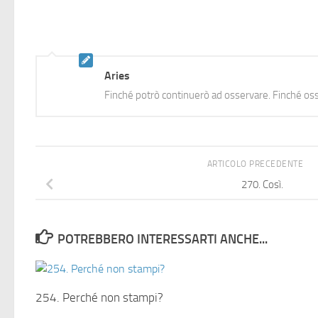
Aries
Finché potrò continuerò ad osservare. Finché oss
ARTICOLO PRECEDENTE
270. Così.
POTREBBERO INTERESSARTI ANCHE...
254. Perché non stampi?