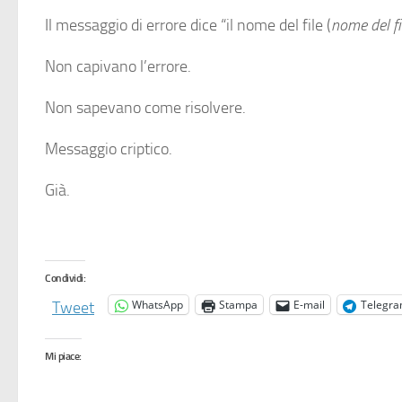
Il messaggio di errore dice “il nome del file (
nome del f
Non capivano l’errore.
Non sapevano come risolvere.
Messaggio criptico.
Già.
Condividi:
WhatsApp
Stampa
E-mail
Telegr
Tweet
Mi piace: