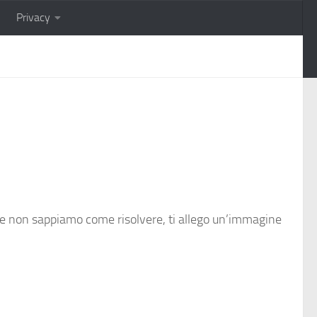
Privacy
e e non sappiamo come risolvere, ti allego un’immagine