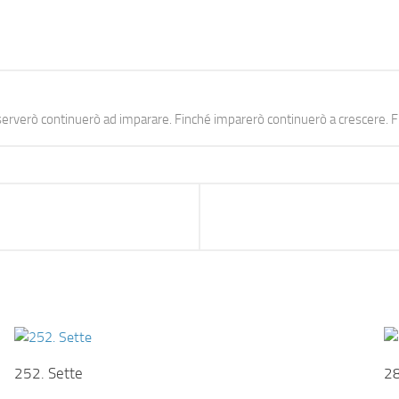
erverò continuerò ad imparare. Finché imparerò continuerò a crescere. Fi
252. Sette
28