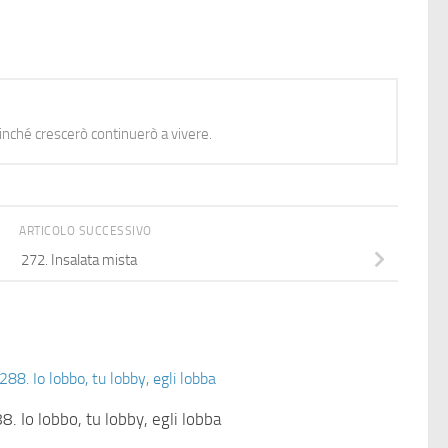
nché crescerò continuerò a vivere.
ARTICOLO SUCCESSIVO
272. Insalata mista
8. Io lobbo, tu lobby, egli lobba