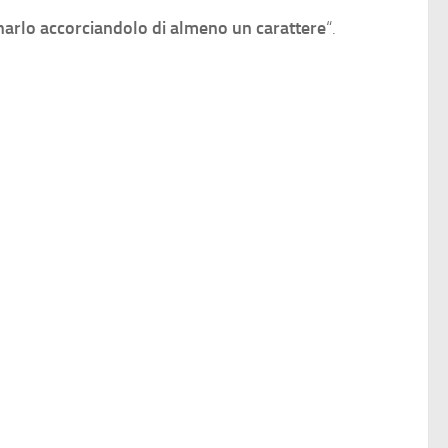
arlo accorciandolo di almeno un carattere
“.