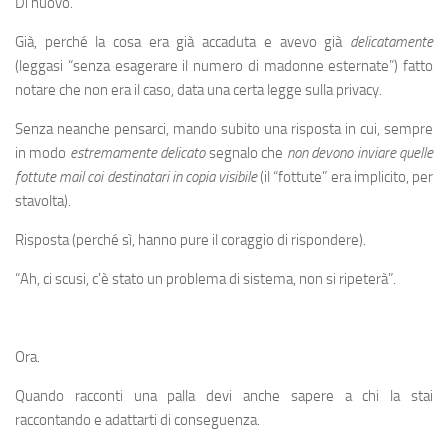
Di nuovo.
Già, perché la cosa era già accaduta e avevo già
delicatamente
(leggasi “senza esagerare il numero di madonne esternate”) fatto
notare che non era il caso, data una certa legge sulla privacy.
Senza neanche pensarci, mando subito una risposta in cui, sempre
in modo
estremamente delicato
segnalo che
non devono inviare quelle
fottute mail coi destinatari in copia visibile
(il “fottute” era implicito, per
stavolta).
Risposta (perché sì, hanno pure il coraggio di rispondere).
“Ah, ci scusi, c'è stato un problema di sistema, non si ripeterà”.
Ora.
Quando racconti una palla devi anche sapere a chi la stai
raccontando e adattarti di conseguenza.