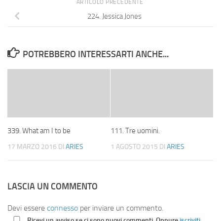
ARTICOLO PRECEDENTE
224. Jessica Jones
POTREBBERO INTERESSARTI ANCHE...
339. What am I to be
111. Tre uomini.
17 MARZO 2016
DI
ARIES
1 AGOSTO 2015
DI
ARIES
LASCIA UN COMMENTO
Devi essere
connesso
per inviare un commento.
Ricevi un avviso se ci sono nuovi commenti. Oppure
iscriviti