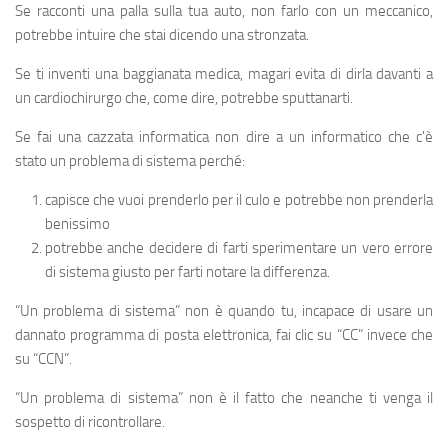
Se racconti una palla sulla tua auto, non farlo con un meccanico,
potrebbe intuire che stai dicendo una stronzata.
Se ti inventi una baggianata medica, magari evita di dirla davanti a
un cardiochirurgo che, come dire, potrebbe sputtanarti.
Se fai una cazzata informatica non dire a un informatico che c'è
stato un problema di sistema perché:
capisce che vuoi prenderlo per il culo e potrebbe non prenderla
benissimo
potrebbe anche decidere di farti sperimentare un vero errore
di sistema giusto per farti notare la differenza.
“Un problema di sistema” non è quando tu, incapace di usare un
dannato programma di posta elettronica, fai clic su “CC” invece che
su “CCN”.
“Un problema di sistema” non è il fatto che neanche ti venga il
sospetto di ricontrollare.