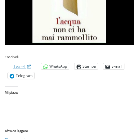
Condividi:
WhatsApp
Stampa
E-mail
Tweet
Telegram
Mi piace:
Altro da leggere