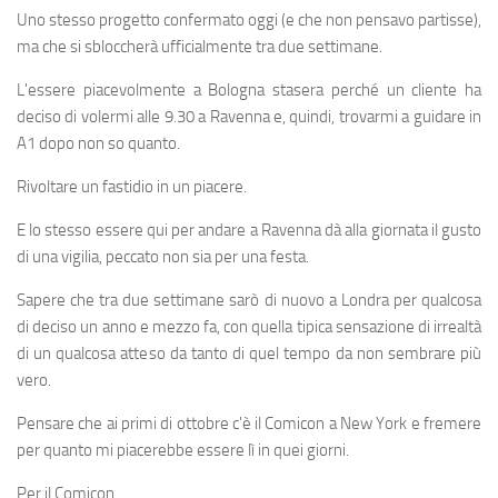
Uno stesso progetto confermato oggi (e che non pensavo partisse),
ma che si sbloccherà ufficialmente tra due settimane.
L'essere piacevolmente a Bologna stasera perché un cliente ha
deciso di volermi alle 9.30 a Ravenna e, quindi, trovarmi a guidare in
A1 dopo non so quanto.
Rivoltare un fastidio in un piacere.
E lo stesso essere qui per andare a Ravenna dà alla giornata il gusto
di una vigilia, peccato non sia per una festa.
Sapere che tra due settimane sarò di nuovo a Londra per qualcosa
di deciso un anno e mezzo fa, con quella tipica sensazione di irrealtà
di un qualcosa atteso da tanto di quel tempo da non sembrare più
vero.
Pensare che ai primi di ottobre c'è il Comicon a New York e fremere
per quanto mi piacerebbe essere lì in quei giorni.
Per il Comicon.