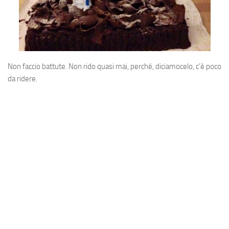
Non faccio battute. Non rido quasi mai, perché, diciamocelo, c’è poco
da ridere.