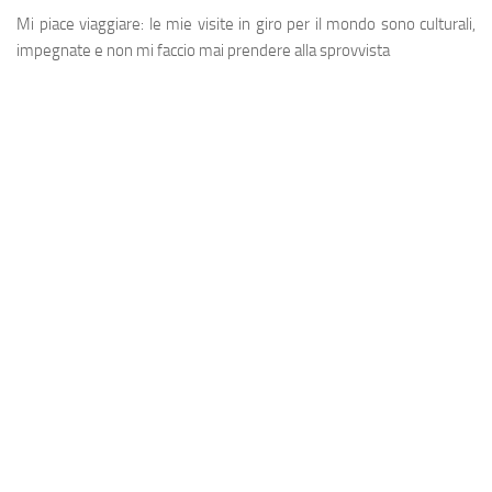
Mi piace viaggiare: le mie visite in giro per il mondo sono culturali,
impegnate e non mi faccio mai prendere alla sprovvista
View this post on Instagram