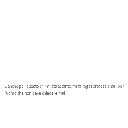
A post shared by Sergio (@oldmanaries)
E anche per questo chi mi sta accanto mi fa regali professionali, per
l’uomo che non deve chiedere mai.