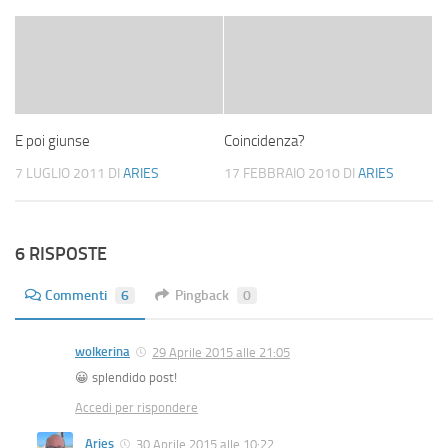
E poi giunse
Coincidenza?
7 LUGLIO 2011
DI
ARIES
17 FEBBRAIO 2010
DI
ARIES
6 RISPOSTE
Commenti
6
Pingback
0
wolkerina
29 Aprile 2015 alle 21:05
😀 splendido post!
Accedi per rispondere
Aries
30 Aprile 2015 alle 10:22