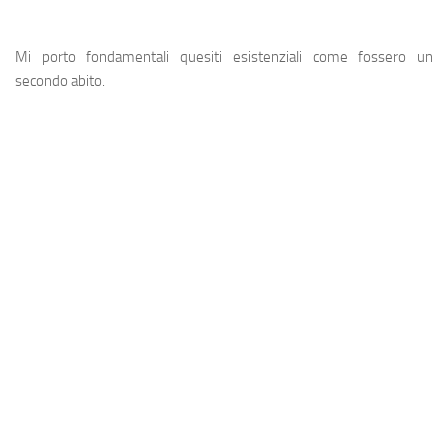
Mi porto fondamentali quesiti esistenziali come fossero un
secondo abito.
View this post on Instagram