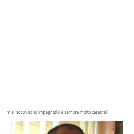
View this post on Instagram
A post shared by Sergio (@oldmanaries)
I miei hobby sono impegnativi e sempre molto cerebrali.