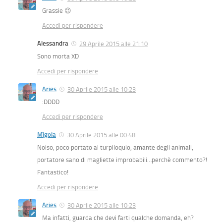
Grassie 😉
Accedi per rispondere
Alessandra
29 Aprile 2015 alle 21:10
Sono morta XD
Accedi per rispondere
Aries
30 Aprile 2015 alle 10:23
:DDDD
Accedi per rispondere
Mìgola
30 Aprile 2015 alle 00:48
Noiso, poco portato al turpiloquio, amante degli animali,
portatore sano di magliette improbabili…perchè commento?!
Fantastico!
Accedi per rispondere
Aries
30 Aprile 2015 alle 10:23
Ma infatti, guarda che devi farti qualche domanda, eh?