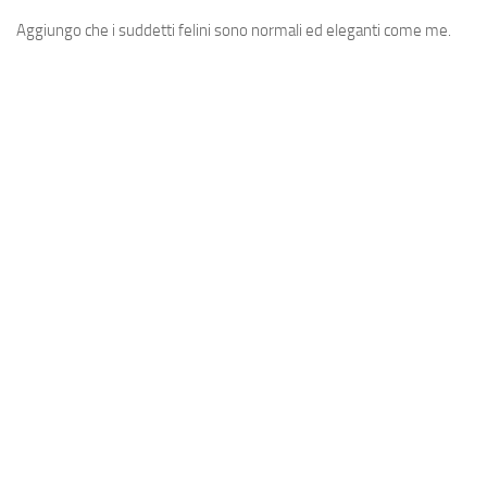
Aggiungo che i suddetti felini sono normali ed eleganti come me.
View this post on Instagram