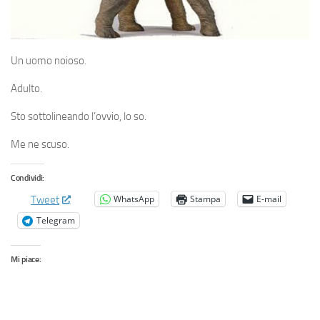
Un uomo noioso.
Adulto.
Sto sottolineando l’ovvio, lo so.
Me ne scuso.
Condividi:
WhatsApp
Stampa
E-mail
Tweet
Telegram
Mi piace: