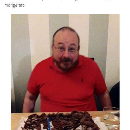
morigerato.