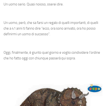
Un uomo serio. Quasi noioso, oserei dire.
Un uomo, però, che sa farsi un regalo di quelli importanti, di quelli
che a 41 anni ti fanno dire “ecco, ora sono arrivato, ora ho posso
definirmi un uomo di successo”.
Oggi, finalmente, è giunto quel giorno e voglio condividere l’ordine
che ho fatto oggi con chiunque passerà qui sopra: