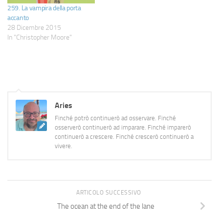
259. La vampira della porta
accanto
28 Dicembre 2015
In "Christopher Moore"
Aries
Finché potrò continuerò ad osservare. Finché
osserverò continuerò ad imparare. Finché imparerò
continuerò a crescere. Finché crescerò continuerò a
vivere.
ARTICOLO SUCCESSIVO
The ocean at the end of the lane