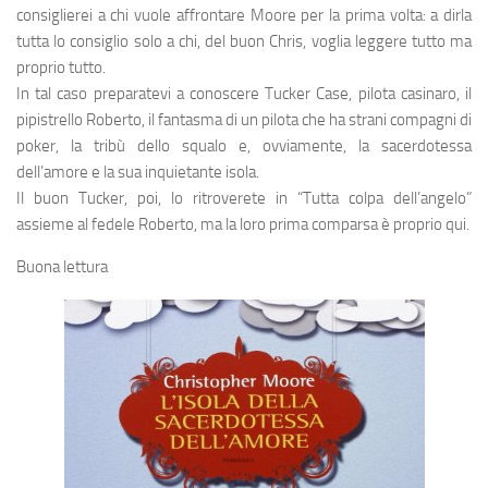
consiglierei a chi vuole affrontare Moore per la prima volta: a dirla
tutta lo consiglio solo a chi, del buon Chris, voglia leggere tutto ma
proprio tutto.
In tal caso preparatevi a conoscere Tucker Case, pilota casinaro, il
pipistrello Roberto, il fantasma di un pilota che ha strani compagni di
poker, la tribù dello squalo e, ovviamente, la sacerdotessa
dell’amore e la sua inquietante isola.
Il buon Tucker, poi, lo ritroverete in “Tutta colpa dell’angelo”
assieme al fedele Roberto, ma la loro prima comparsa è proprio qui.
Buona lettura