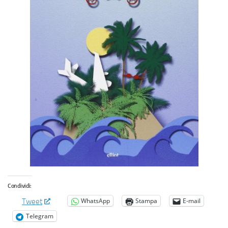
Condividi:
WhatsApp
Stampa
E-mail
Tweet
Telegram