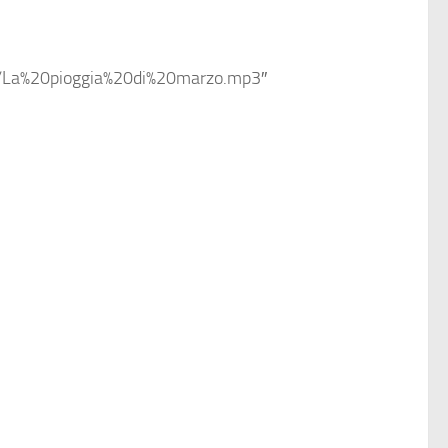
3/La%20pioggia%20di%20marzo.mp3″