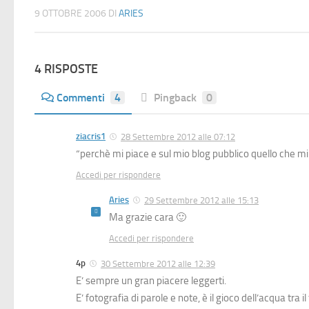
9 OTTOBRE 2006
DI
ARIES
4 RISPOSTE
Commenti
4
Pingback
0
ziacris1
28 Settembre 2012 alle 07:12
“perchè mi piace e sul mio blog pubblico quello che mi 
Accedi per rispondere
Aries
29 Settembre 2012 alle 15:13
Ma grazie cara 🙂
Accedi per rispondere
4p
30 Settembre 2012 alle 12:39
E’ sempre un gran piacere leggerti.
E’ fotografia di parole e note, è il gioco dell’acqua tra 