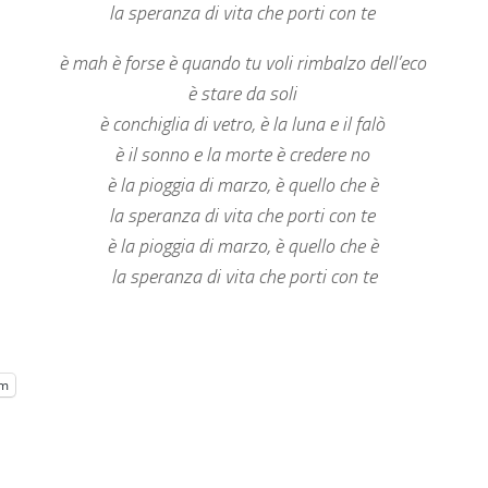
la speranza di vita che porti con te
è mah è forse è quando tu voli rimbalzo dell’eco
è stare da soli
è conchiglia di vetro, è la luna e il falò
è il sonno e la morte è credere no
è la pioggia di marzo, è quello che è
la speranza di vita che porti con te
è la pioggia di marzo, è quello che è
la speranza di vita che porti con te
am