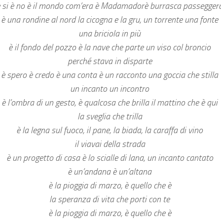
 si è no è il mondo com’era è Madamadorè burrasca passegge
è una rondine al nord la cicogna e la gru, un torrente una fonte
una briciola in più
è il fondo del pozzo è la nave che parte un viso col broncio
perché stava in disparte
è spero è credo è una conta è un racconto una goccia che stilla
un incanto un incontro
è l’ombra di un gesto, è qualcosa che brilla il mattino che è qui
la sveglia che trilla
è la legna sul fuoco, il pane, la biada, la caraffa di vino
il viavai della strada
è un progetto di casa è lo scialle di lana, un incanto cantato
è un’andana è un’altana
è la pioggia di marzo, è quello che è
la speranza di vita che porti con te
è la pioggia di marzo, è quello che è