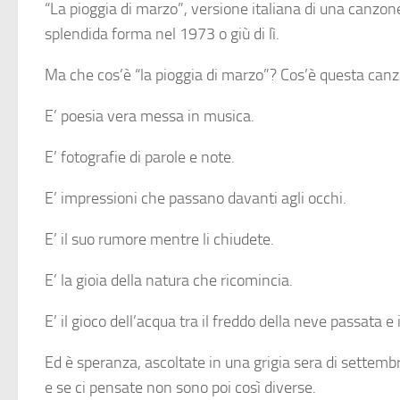
“La pioggia di marzo”, versione italiana di una canzone 
splendida forma nel 1973 o giù di lì.
Ma che cos’è “la pioggia di marzo”? Cos’è questa can
E’ poesia vera messa in musica.
E’ fotografie di parole e note.
E’ impressioni che passano davanti agli occhi.
E’ il suo rumore mentre li chiudete.
E’ la gioia della natura che ricomincia.
E’ il gioco dell’acqua tra il freddo della neve passata e i
Ed è speranza, ascoltate in una grigia sera di settemb
e se ci pensate non sono poi così diverse.