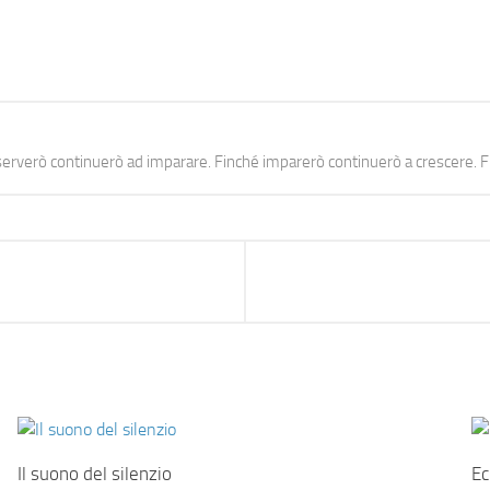
erverò continuerò ad imparare. Finché imparerò continuerò a crescere. Fi
Il suono del silenzio
Ec