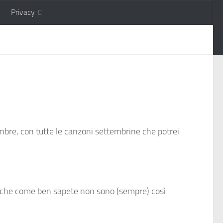
Privacy
embre, con tutte le canzoni settembrine che potrei
to che come ben sapete non sono (sempre) così