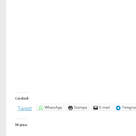
Condividi:
WhatsApp
Stampa
E-mail
Telegr
Tweet
Mi piace: