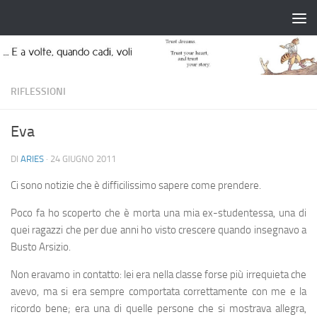
Salta al contenuto
RIFLESSIONI
Eva
DI
ARIES
·
24 GIUGNO 2011
Ci sono notizie che è difficilissimo sapere come prendere.
Poco fa ho scoperto che è morta una mia ex-studentessa, una di
quei ragazzi che per due anni ho visto crescere quando insegnavo a
Busto Arsizio.
Non eravamo in contatto: lei era nella classe forse più irrequieta che
avevo, ma si era sempre comportata correttamente con me e la
ricordo bene; era una di quelle persone che si mostrava allegra,