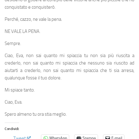
conquistato e conquisterò.
Perché, cazzo, ne vale la pena.
NE VALE LA PENA.
Sempre.
Ciao, Eva, non sai quanto mi spiaccia tu non sia più riuscita a
crederlo, non sai quanto mi spiaccia che nessuno sia riuscito ad
aiutarti a crederlo, non sai quanto mi spiaccia che ti sia arresa,
qualunque fosse il tuo dolore.
Mi spiace tanto.
Ciao, Eva.
Spero almeno tu ora stia meglio.
Condividi:
WhatsApp
Stampa
E-mail
Tweet