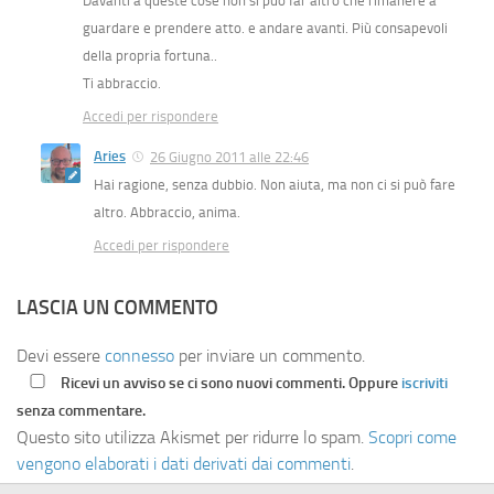
Davanti a queste cose non si può far altro che rimanere a
guardare e prendere atto. e andare avanti. Più consapevoli
della propria fortuna..
Ti abbraccio.
Accedi per rispondere
Aries
26 Giugno 2011 alle 22:46
Hai ragione, senza dubbio. Non aiuta, ma non ci si può fare
altro. Abbraccio, anima.
Accedi per rispondere
LASCIA UN COMMENTO
Devi essere
connesso
per inviare un commento.
Ricevi un avviso se ci sono nuovi commenti. Oppure
iscriviti
senza commentare.
Questo sito utilizza Akismet per ridurre lo spam.
Scopri come
vengono elaborati i dati derivati dai commenti
.