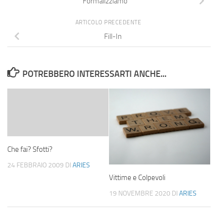
Formalizziamo
ARTICOLO PRECEDENTE
Fill-In
POTREBBERO INTERESSARTI ANCHE...
Che fai? Sfotti?
24 FEBBRAIO 2009
DI
ARIES
Vittime e Colpevoli
19 NOVEMBRE 2020
DI
ARIES