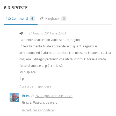
6 RISPOSTE
Commenti
6
Pingback
0
4p
24 Giugno 2011 alle 23:03
La mente a volte non vuole sentire ragioni.
E’ terribilmente triste apprendere di quanti ragazzi si
arrendono, ed è altrettanto triste che nessuno in questi casi sa
cogliere il disagio profondo che abita in loro. O forse è stato
fatto di tutto e di più, chi lo sà.
Mi dispiace.
4 p
Accedi per rispondere
Aries
24 Giugno 2011 alle 23:21
Grazie, Patrizia, davvero.
Accedi per rispondere