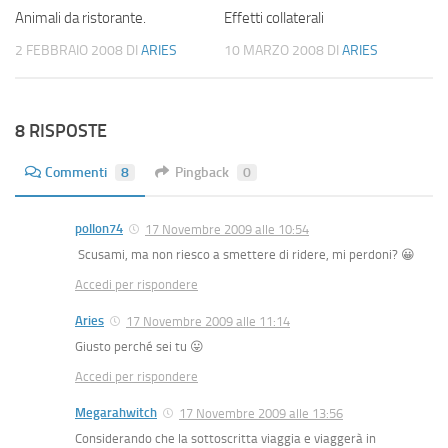
Animali da ristorante.
Effetti collaterali
2 FEBBRAIO 2008
DI
ARIES
10 MARZO 2008
DI
ARIES
8 RISPOSTE
Commenti
8
Pingback
0
pollon74
17 Novembre 2009 alle 10:54
Scusami, ma non riesco a smettere di ridere, mi perdoni? 😀
Accedi per rispondere
Aries
17 Novembre 2009 alle 11:14
Giusto perché sei tu 😛
Accedi per rispondere
Megarahwitch
17 Novembre 2009 alle 13:56
Considerando che la sottoscritta viaggia e viaggerà in