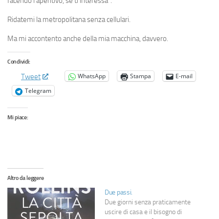
facendo l’aperitivo, se ti interessa”.
Ridatemi la metropolitana senza cellulari.
Ma mi accontento anche della mia macchina, davvero.
Condividi:
WhatsApp
Stampa
E-mail
Tweet
Telegram
Mi piace:
Altro da leggere
Due passi.
Due giorni senza praticamente
uscire di casa e il bisogno di