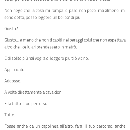
Non nego che la cosa mi rompa le palle non poco, ma almeno, mi
sono detto, posso leggere un bel po’ di più.
Giusto?
Giusto… a meno che non ti capiti nei paraggi colui che non aspettava
altro che i cellulari prendessero in metrò.
E di solito più hai voglia di leggere più ti è vicino.
Appiccicato.
Addosso.
A volte direttamente a cavalcioni.
E fa tutto il tuo percorso.
Tutto.
Fosse anche da un capolinea all’altro, farà il tuo percorso, anche