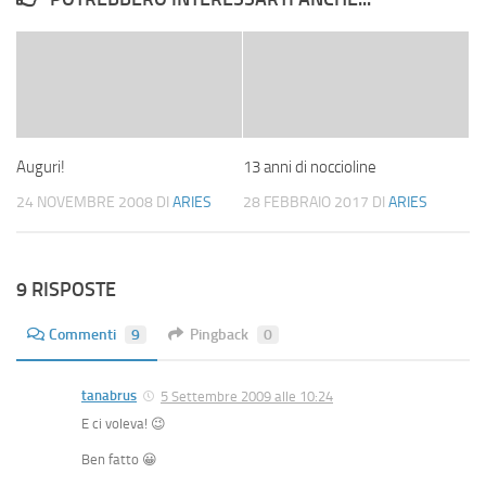
Auguri!
13 anni di noccioline
24 NOVEMBRE 2008
DI
ARIES
28 FEBBRAIO 2017
DI
ARIES
9 RISPOSTE
Commenti
9
Pingback
0
tanabrus
5 Settembre 2009 alle 10:24
E ci voleva! 😉
Ben fatto 😀