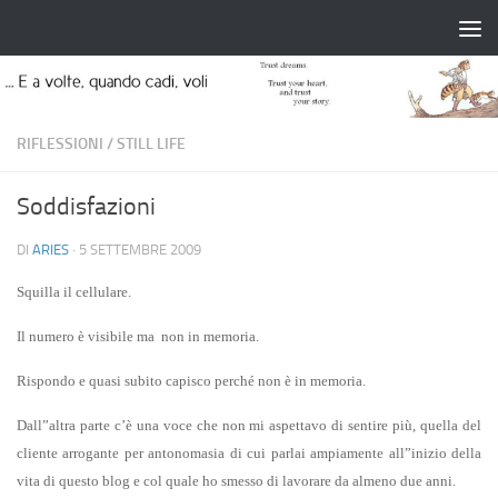
Salta al contenuto
RIFLESSIONI
/
STILL LIFE
Soddisfazioni
DI
ARIES
·
5 SETTEMBRE 2009
Squilla il cellulare.
Il numero è visibile ma non in memoria.
Rispondo e quasi subito capisco perché non è in memoria.
Dall”altra parte c’è una voce che non mi aspettavo di sentire più, quella del
cliente arrogante per antonomasia di cui parlai ampiamente all”inizio della
vita di questo blog e col quale ho smesso di lavorare da almeno due anni.