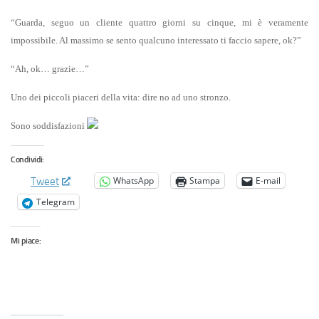
“Guarda, seguo un cliente quattro giorni su cinque, mi è veramente
impossibile. Al massimo se sento qualcuno interessato ti faccio sapere, ok?”
“Ah, ok… grazie…”
Uno dei piccoli piaceri della vita: dire no ad uno stronzo.
Sono soddisfazioni
Condividi:
WhatsApp
Stampa
E-mail
Tweet
Telegram
Mi piace: