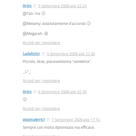
Aries
5 Settembre 2009 alle 22:23
@Tan: tnx 🙂
@Melamy: assolutamente d’accordo 🙂
@Megarah: 😛
Accedi per rispondere
LadyAster
5 Settembre 2009 alle 22:30
Piccola, lieve, piacevolissima “vendetta”.
_L*_
Accedi per rispondere
Aries
6 Settembre 2009 alle 02:35
🙂
Accedi per rispondere
playmaker67
7 Settembre 2009 alle 17:14
Sempre con molta diplomazia ma efficace.