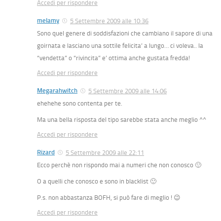
Accedi per rispondere
melamy
5 Settembre 2009 alle 10:36
Sono quel genere di soddisfazioni che cambiano il sapore di una
goirnata e lasciano una sottile felicita’ a lungo… ci voleva.. la
“vendetta” o “rivincita” e’ ottima anche gustata fredda!
Accedi per rispondere
Megarahwitch
5 Settembre 2009 alle 14:06
ehehehe sono contenta per te.
Ma una bella risposta del tipo sarebbe stata anche meglio ^^
Accedi per rispondere
Rizard
5 Settembre 2009 alle 22:11
Ecco perchè non rispondo mai a numeri che non conosco 🙂
O a quelli che conosco e sono in blacklist 🙂
P.s. non abbastanza BOFH, si può fare di meglio ! 😉
Accedi per rispondere