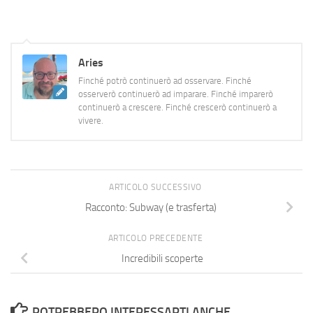
aspettando. Prendiamo oggi:
riunione importante ed
abbastanza…
Aries
Finché potrò continuerò ad osservare. Finché
osserverò continuerò ad imparare. Finché imparerò
continuerò a crescere. Finché crescerò continuerò a
vivere.
ARTICOLO SUCCESSIVO
Racconto: Subway (e trasferta)
ARTICOLO PRECEDENTE
Incredibili scoperte
POTREBBERO INTERESSARTI ANCHE...