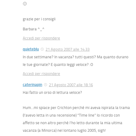
🙂
grazie per i consigli
Barbara ^_^
Accedi per rispondere
quieteblu
21 Agosto 2007 alle 14:33
In due settimane? In vacanza? tutti questi? Ma quanto durano
le tue giornate? E quanto leggi veloce? :O
Accedi per rispondere
caterinapin
21 Agosto 2007 alle 18:16
Hai fatto un orso di lettura veloce?
Hum…mi spiace per Crichton perché mi aveva ispirata la trama
(l’avevo letta in una recensione) “Time line” lo ricordo con
affetto se non altro perché l’ho letto durante la mia ultima
vacanza (a Minorca) nel lontano luglio 2005, sigh!