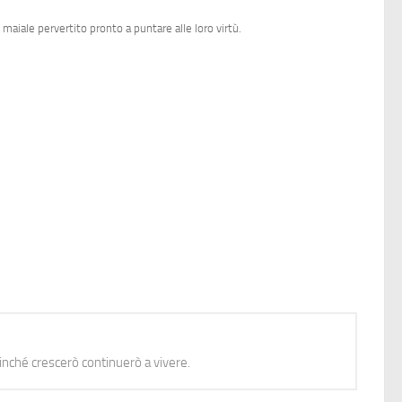
iale pervertito pronto a puntare alle loro virtù.
nché crescerò continuerò a vivere.