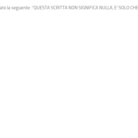
galato la seguente: “QUESTA SCRITTA NON SIGNIFICA NULLA, E’ SOLO CH