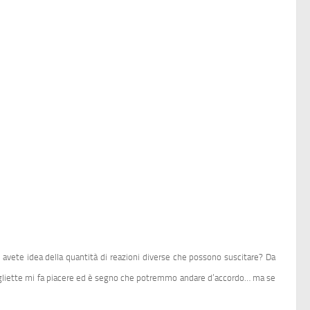
 avete idea della quantità di reazioni diverse che possono suscitare? Da
e magliette mi fa piacere ed è segno che potremmo andare d’accordo… ma se