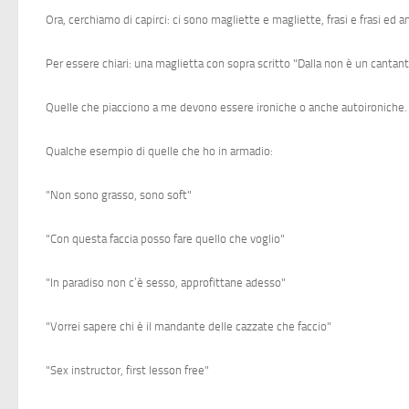
Ora, cerchiamo di capirci: ci sono magliette e magliette, frasi e frasi ed an
Per essere chiari: una maglietta con sopra scritto "Dalla non è un cantant
Quelle che piacciono a me devono essere ironiche o anche autoironiche.
Qualche esempio di quelle che ho in armadio:
"Non sono grasso, sono soft"
"Con questa faccia posso fare quello che voglio"
"In paradiso non c’è sesso, approfittane adesso"
"Vorrei sapere chi è il mandante delle cazzate che faccio"
"Sex instructor, first lesson free"