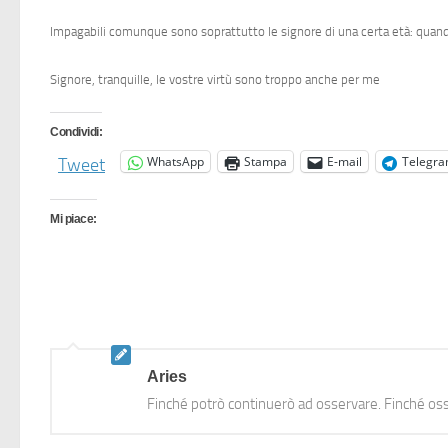
Impagabili comunque sono soprattutto le signore di una certa età: quando
Signore, tranquille, le vostre virtù sono troppo anche per me
Condividi:
WhatsApp
Stampa
E-mail
Telegr
Tweet
Mi piace:
Aries
Finché potrò continuerò ad osservare. Finché oss