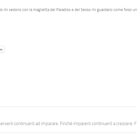
 mi vedono con la maglietta del Paradiso e del Sesso mi guardano come fossi un ma
am
erverò continuerò ad imparare. Finché imparerò continuerò a crescere. Fi