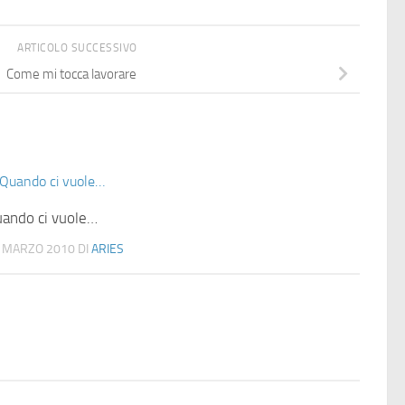
ARTICOLO SUCCESSIVO
Come mi tocca lavorare
ando ci vuole…
 MARZO 2010
DI
ARIES