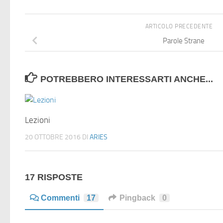
ARTICOLO PRECEDENTE
Parole Strane
POTREBBERO INTERESSARTI ANCHE...
Lezioni
20 OTTOBRE 2016
DI
ARIES
17 RISPOSTE
Commenti
17
Pingback
0