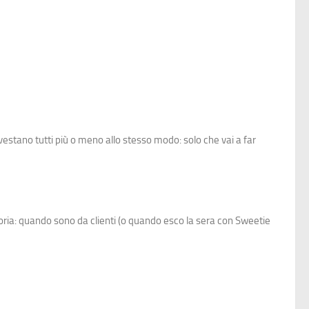
vestano tutti più o meno allo stesso modo: solo che vai a far
oria: quando sono da clienti (o quando esco la sera con Sweetie