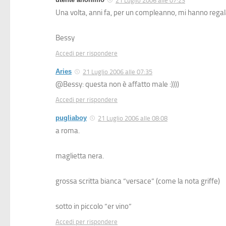
21 Luglio 2006 alle 07:23
Una volta, anni fa, per un compleanno, mi hanno re
Bessy
Accedi per rispondere
Aries
21 Luglio 2006 alle 07:35
@Bessy: questa non è affatto male :))))
Accedi per rispondere
pugliaboy
21 Luglio 2006 alle 08:08
a roma.
maglietta nera.
grossa scritta bianca “versace” (come la nota griffe)
sotto in piccolo “er vino”
Accedi per rispondere