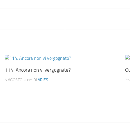
114. Ancora non vi vergognate?
Qu
5 AGOSTO 2015
DI
ARIES
26