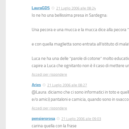
LauraGDS
21 Luglio 2006 alle 08:24
Io ne ho una bellissima presa in Sardegna:
Una pecora e una mucca e la mucca dice alla pecora ” 
e con quella maglietta sono entrata all’istituto di malat
Luca ne ha una delle “parole di cotone” molto educativ
capire a Luca che ognitanto non è il caso di mettere u
Accedi per rispondere
Aries
21 Luglio 2006 alle 08:27
@Laura: diciamo che ci sono informatici in toto e quel
e/o amici) pantaloni e camicia, quando sono in svacco
Accedi per rispondere
pensierorosa
21 Luglio 2006 alle 09:03
carina quella con la frase