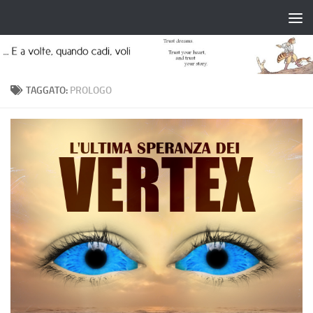
Salta al contenuto
TAGGATO:
PROLOGO