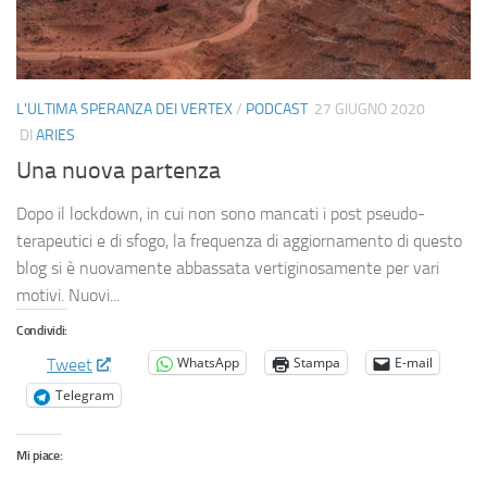
L'ULTIMA SPERANZA DEI VERTEX
/
PODCAST
27 GIUGNO 2020
DI
ARIES
Una nuova partenza
Dopo il lockdown, in cui non sono mancati i post pseudo-
terapeutici e di sfogo, la frequenza di aggiornamento di questo
blog si è nuovamente abbassata vertiginosamente per vari
motivi. Nuovi...
Condividi:
WhatsApp
Stampa
E-mail
Tweet
Telegram
Mi piace: