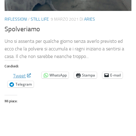
RIFLESSIONI
/
STILL LIFE
9 MARZO 2021
DI
ARIES
Spolveriamo
Uno si assenta per qualche giorno senza averlo previsto ed
ecco che la polvere si accumula e i ragni iniziano a sentirsi a
casa. Il che non sarebbe neanche troppo...
Condividi:
WhatsApp
Stampa
E-mail
Tweet
Telegram
Mi piace: