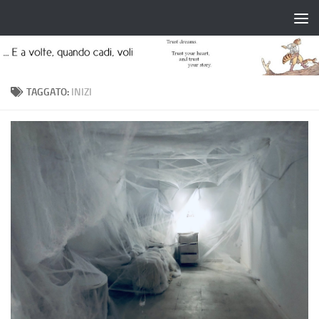
Salta al contenuto
TAGGATO:
INIZI